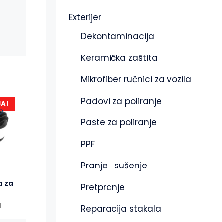
Exterijer
Dekontaminacija
Keramička zaštita
Mikrofiber ručnici za vozila
Padovi za poliranje
JA!
Paste za poliranje
PPF
Pranje i sušenje
a za
Pretpranje
M
Reparacija stakala