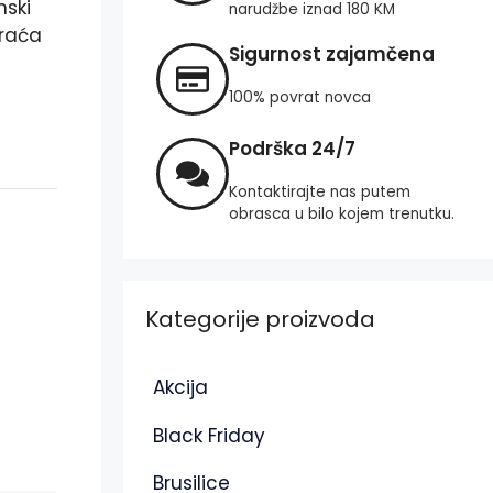
nski
narudžbe iznad 180 KM
vraća
Sigurnost zajamčena
100% povrat novca
Podrška 24/7
Kontaktirajte nas putem
obrasca u bilo kojem trenutku.
Kategorije proizvoda
Akcija
Black Friday
Brusilice