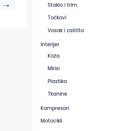
→
Staklo i trim
Točkovi
Vosak i zaštita
Interijer
Koža
Mirisi
Plastika
Tkanine
Kompresori
Motocikli