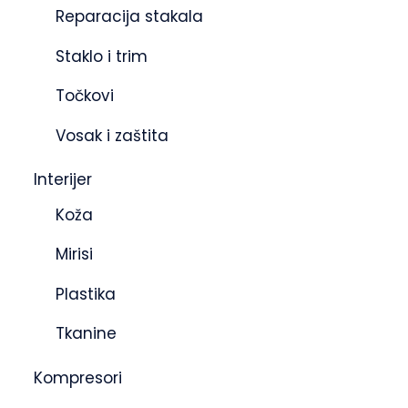
Reparacija stakala
Staklo i trim
Točkovi
Vosak i zaštita
Interijer
Koža
Mirisi
Plastika
Tkanine
Kompresori