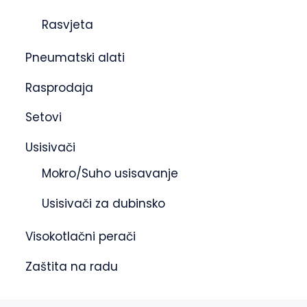
Rasvjeta
Pneumatski alati
Rasprodaja
Setovi
Usisivači
Mokro/Suho usisavanje
Usisivači za dubinsko
Visokotlačni perači
Zaštita na radu