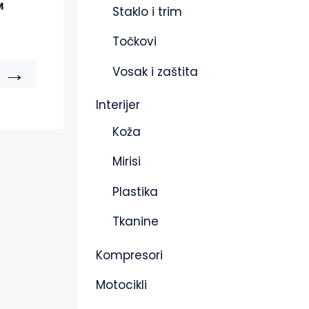
M
Staklo i trim
Točkovi
→
Vosak i zaštita
Interijer
Koža
Mirisi
Plastika
Tkanine
Kompresori
Motocikli