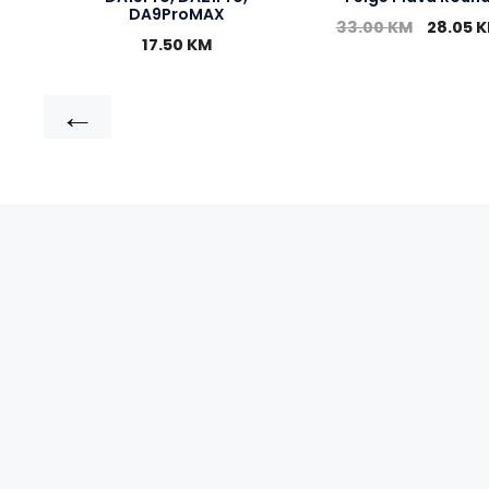
DA9ProMAX
33.00
KM
28.05
K
17.50
KM
←