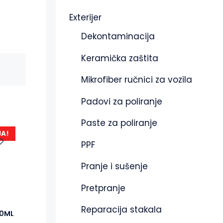
Exterijer
Dekontaminacija
Keramička zaštita
Mikrofiber ručnici za vozila
Padovi za poliranje
Paste za poliranje
JA!
PPF
Pranje i sušenje
Pretpranje
Reparacija stakala
00ML