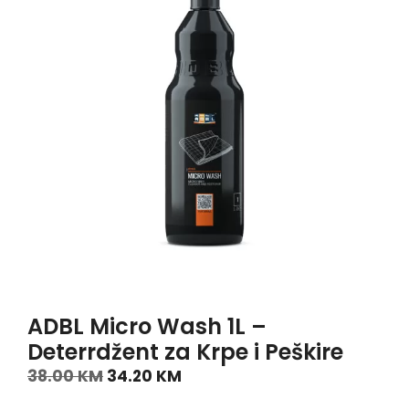
ADBL Micro Wash 1L –
Deterrdžent za Krpe i Peškire
38.00
KM
34.20
KM