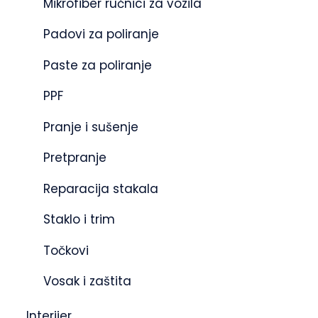
Mikrofiber ručnici za vozila
Padovi za poliranje
Paste za poliranje
PPF
Pranje i sušenje
Pretpranje
Reparacija stakala
Staklo i trim
Točkovi
Vosak i zaštita
Interijer