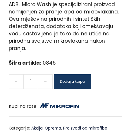
ADBL Micro Wash je specijalizirani proizvod
namijenjen za pranje krpa od mikrovlakana.
Ova mješavina prirodnih i sintetičkih
deterdženata, dodataka koji omekšavaju
vodu sastavljena je tako da ne utiče na
prirodna svojstva mikrovlakana nakon
pranja.
Šifra artikla:
0846
-
+
Dodaj u korpu
Kupi na rate:
Kategorije:
Akcija
,
Oprema
,
Proizvodi od mikrofibe