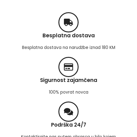
Besplatna dostava
Besplatna dostava na narudžbe iznad 180 KM
Sigurnost zajamčena
100% povrat novca
Podrška 24/7
Kontaktirajte nas putem obrasca u bilo kojem