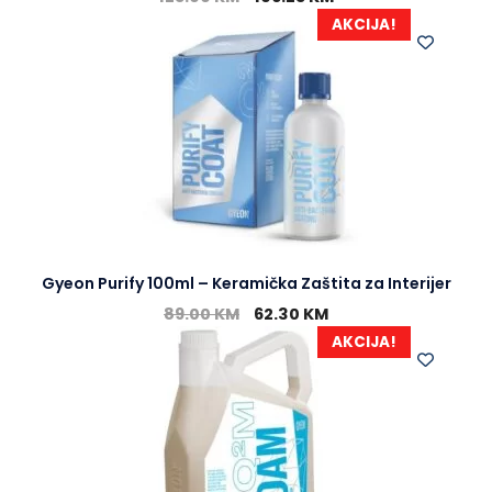
AKCIJA!
Gyeon Purify 100ml – Keramička Zaštita za Interijer
89.00
KM
62.30
KM
AKCIJA!