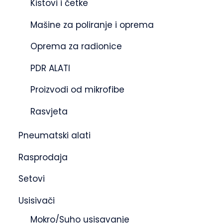
Kistovi i četke
Mašine za poliranje i oprema
Oprema za radionice
PDR ALATI
Proizvodi od mikrofibe
Rasvjeta
Pneumatski alati
Rasprodaja
Setovi
Usisivači
Mokro/Suho usisavanje