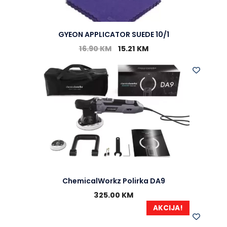
GYEON APPLICATOR SUEDE 10/1
16.90
KM
15.21
KM
ChemicalWorkz Polirka DA9
325.00
KM
AKCIJA!