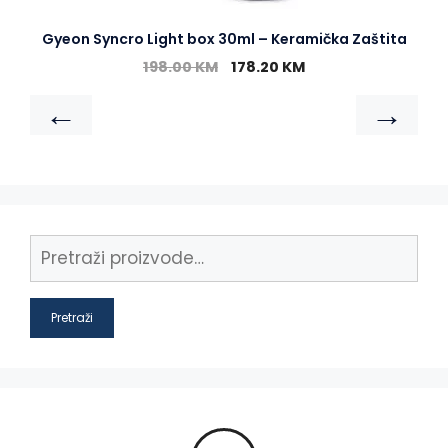
Gyeon Syncro Light box 30ml – Keramička Zaštita
198.00
KM
178.20
KM
←
→
Pretraži