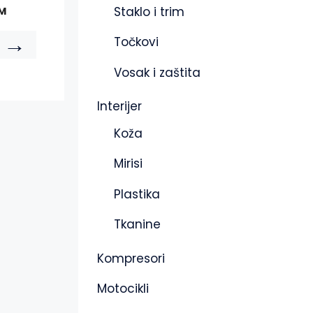
Staklo i trim
M
→
Točkovi
Vosak i zaštita
Interijer
Koža
Mirisi
Plastika
Tkanine
Kompresori
Motocikli