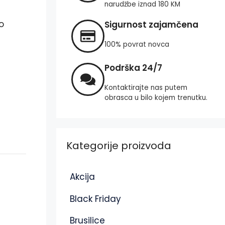
narudžbe iznad 180 KM
a
o
Sigurnost zajamčena
100% povrat novca
Podrška 24/7
Kontaktirajte nas putem
obrasca u bilo kojem trenutku.
Kategorije proizvoda
Akcija
Black Friday
Brusilice