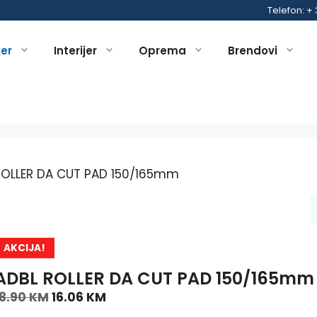
Telefon: +
jer
Interijer
Oprema
Brendovi
ROLLER DA CUT PAD 150/165mm
AKCIJA!
ADBL ROLLER DA CUT PAD 150/165mm
18.90
KM
16.06
KM