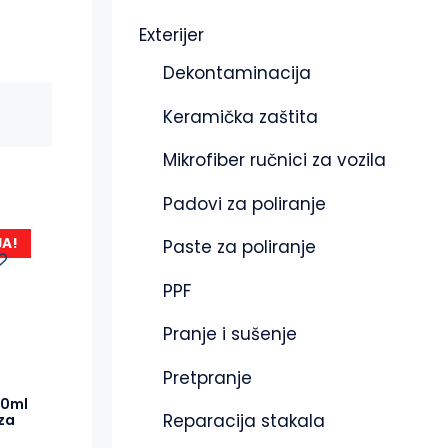
Exterijer
Dekontaminacija
Keramička zaštita
Mikrofiber ručnici za vozila
Padovi za poliranje
JA!
Paste za poliranje
PPF
Pranje i sušenje
Pretpranje
30ml
Reparacija stakala
za