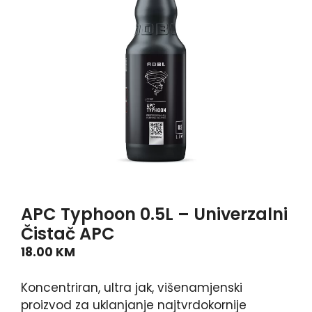
APC Typhoon 0.5L – Univerzalni
Čistač APC
18.00
KM
Koncentriran, ultra jak, višenamjenski
proizvod za uklanjanje najtvrdokornije