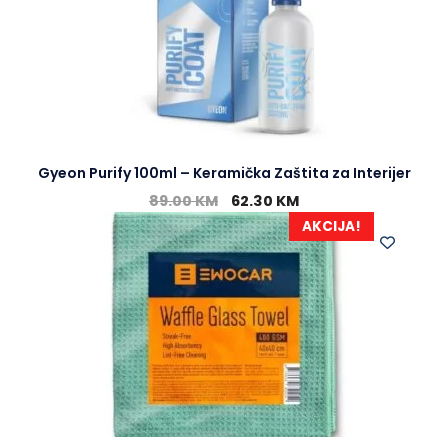
Gyeon Purify 100ml – Keramička Zaštita za Interijer
89.00
KM
62.30
KM
AKCIJA!