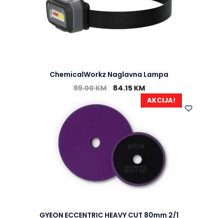
ChemicalWorkz Naglavna Lampa
99.00
KM
84.15
KM
AKCIJA!
GYEON ECCENTRIC HEAVY CUT 80mm 2/1