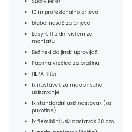
SuckR MINI+
10 m profesionalno crijevo
bigboi nosač za crijevo
Easy-Lift zidni sistem za
montažu
Bežinski daljinski upravljač
Papirna vrećica za prašinu
HEPA filter
1x nastavak za mokro i suho
usisavanje
1x standardni uski nastavak (za
pukotine)
1x fleksibilni uski nastavak 60 cm