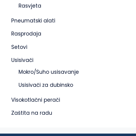
Rasvjeta
Pneumatski alati
Rasprodaja
Setovi
Usisivači
Mokro/Suho usisavanje
Usisivači za dubinsko
Visokotlačni perači
Zaštita na radu