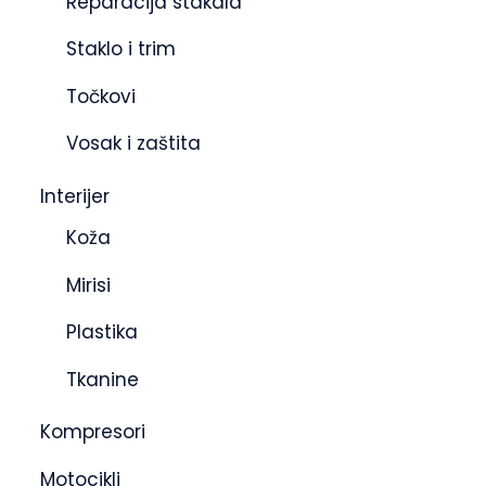
Reparacija stakala
Staklo i trim
Točkovi
Vosak i zaštita
Interijer
Koža
Mirisi
Plastika
Tkanine
Kompresori
Motocikli