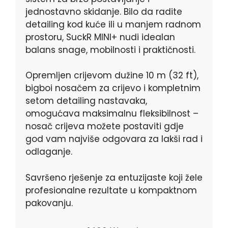
jednostavno skidanje. Bilo da radite
detailing kod kuće ili u manjem radnom
prostoru, SuckR MINI+ nudi idealan
balans snage, mobilnosti i praktičnosti.
Opremljen crijevom dužine 10 m (32 ft),
bigboi nosačem za crijevo i kompletnim
setom detailing nastavaka,
omogućava maksimalnu fleksibilnost –
nosač crijeva možete postaviti gdje
god vam najviše odgovara za lakši rad i
odlaganje.
Savršeno rješenje za entuzijaste koji žele
profesionalne rezultate u kompaktnom
pakovanju.