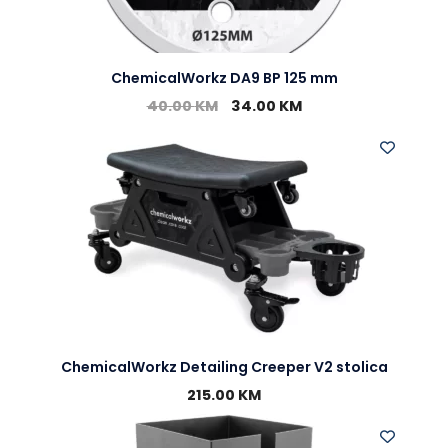
ChemicalWorkz DA9 BP 125 mm
40.00
KM
34.00
KM
ChemicalWorkz Detailing Creeper V2 stolica
215.00
KM