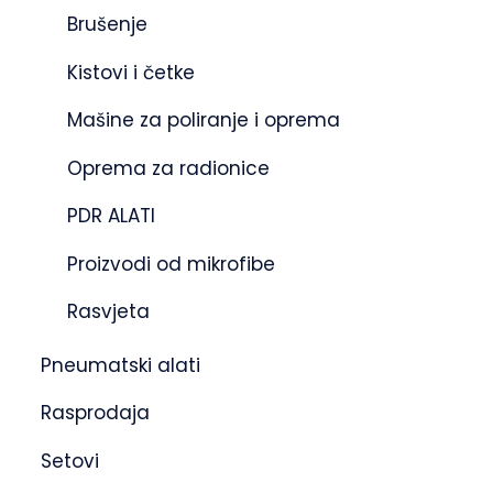
Brušenje
Kistovi i četke
Mašine za poliranje i oprema
Oprema za radionice
PDR ALATI
Proizvodi od mikrofibe
Rasvjeta
Pneumatski alati
Rasprodaja
Setovi