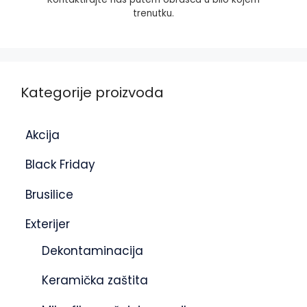
trenutku.
Kategorije proizvoda
Akcija
Black Friday
Brusilice
Exterijer
Dekontaminacija
Keramička zaštita