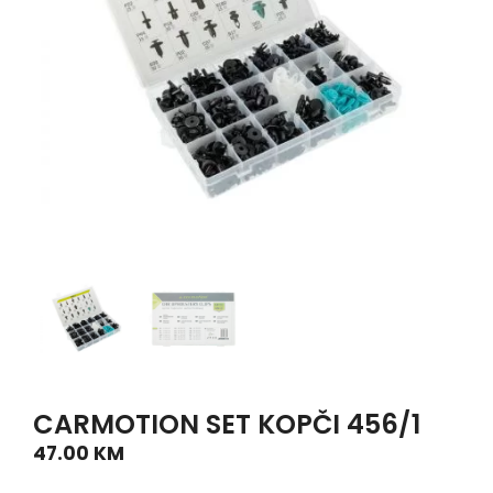
CARMOTION SET KOPČI 456/1
47.00
KM