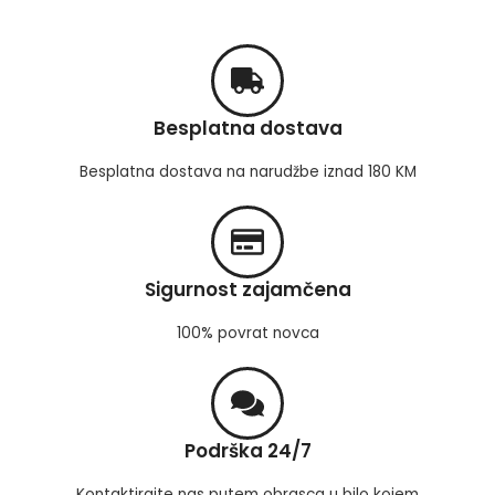
Besplatna dostava
Besplatna dostava na narudžbe iznad 180 KM
Sigurnost zajamčena
100% povrat novca
Podrška 24/7
Kontaktirajte nas putem obrasca u bilo kojem