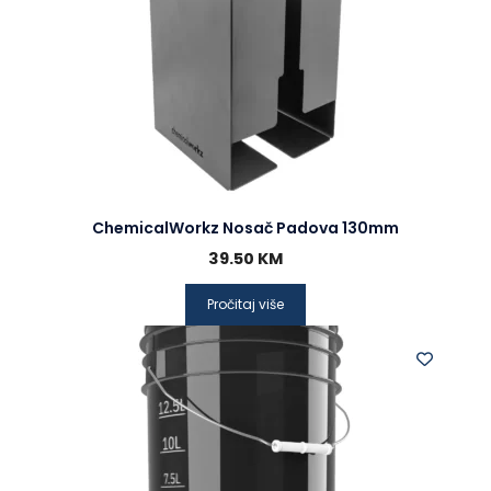
ChemicalWorkz Nosač Padova 130mm
39.50
KM
Pročitaj više