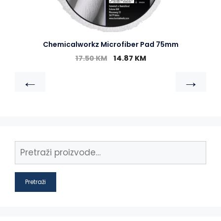
Chemicalworkz Microfiber Pad 75mm
17.50
KM
14.87
KM
←
→
Pretraži