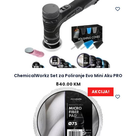
ChemicalWorkz Set za Poliranje Evo Mini Aku PRO
840.00
KM
AKCIJA!