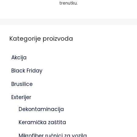
trenutku.
Kategorije proizvoda
Akcija
Black Friday
Brusilice
Exterijer
Dekontaminacija
Keramička zaštita
Mikrofiber ručnici za vozila