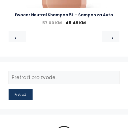
Ewocar Neutral Shampoo 5L – Šampon za Auto
57.00
KM
48.45
KM
←
→
Pretraži