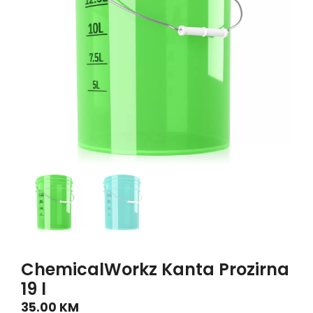
ChemicalWorkz Kanta Prozirna
19 l
35.00
KM