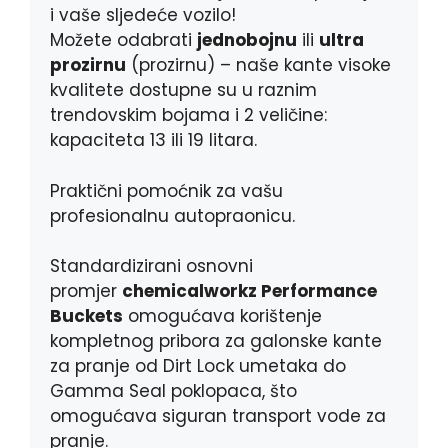
i vaše sljedeće vozilo!
Možete odabrati
jednobojnu
ili
ultra
prozirnu
(prozirnu) – naše kante visoke
kvalitete dostupne su u raznim
trendovskim bojama i 2 veličine:
kapaciteta 13 ili 19 litara.
Praktični pomoćnik za vašu
profesionalnu autopraonicu.
Standardizirani osnovni
promjer
chemicalworkz Performance
Buckets
omogućava korištenje
kompletnog pribora za galonske kante
za pranje od Dirt Lock umetaka do
Gamma Seal poklopaca, što
omogućava siguran transport vode za
pranje.