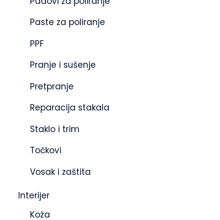
Padovi za poliranje
Paste za poliranje
PPF
Pranje i sušenje
Pretpranje
Reparacija stakala
Staklo i trim
Točkovi
Vosak i zaštita
Interijer
Koža