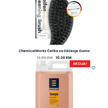
ChemicalWorkz Četka za čišćenje Guma
12.00
KM
10.20
KM
AKCIJA!