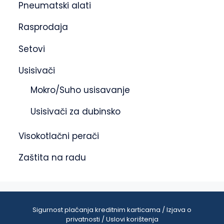
Pneumatski alati
Rasprodaja
Setovi
Usisivači
Mokro/Suho usisavanje
Usisivači za dubinsko
Visokotlačni perači
Zaštita na radu
Sigurnost plaćanja kreditnim karticama / Izjava o
privatnosti / Uslovi korištenja