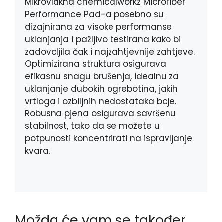
Mikrovlakna chemicalworkz Microfiber
Performance Pad-a posebno su
dizajnirana za visoke performanse
uklanjanja i pažljivo testirana kako bi
zadovoljila čak i najzahtjevnije zahtjeve.
Optimizirana struktura osigurava
efikasnu snagu brušenja, idealnu za
uklanjanje dubokih ogrebotina, jakih
vrtloga i ozbiljnih nedostataka boje.
Robusna pjena osigurava savršenu
stabilnost, tako da se možete u
potpunosti koncentrirati na ispravljanje
kvara.
Možda će vam se također