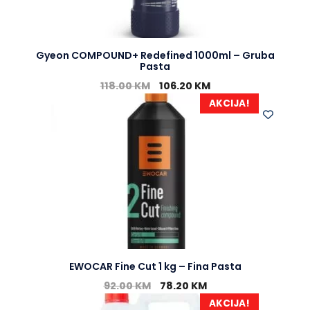
Gyeon COMPOUND+ Redefined 1000ml – Gruba
Pasta
118.00
KM
106.20
KM
AKCIJA!
EWOCAR Fine Cut 1 kg – Fina Pasta
92.00
KM
78.20
KM
AKCIJA!