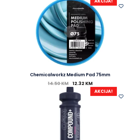
AKCIJA!
Chemicalworkz Medium Pad 75mm
14.50
KM
12.32
KM
AKCIJA!