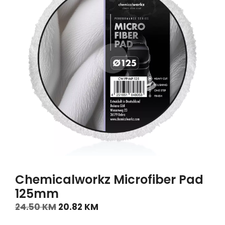
Chemicalworkz Microfiber Pad
125mm
24.50
KM
20.82
KM