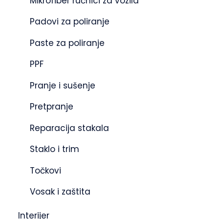
Mikrofiber ručnici za vozila
Padovi za poliranje
Paste za poliranje
PPF
Pranje i sušenje
Pretpranje
Reparacija stakala
Staklo i trim
Točkovi
Vosak i zaštita
Interijer