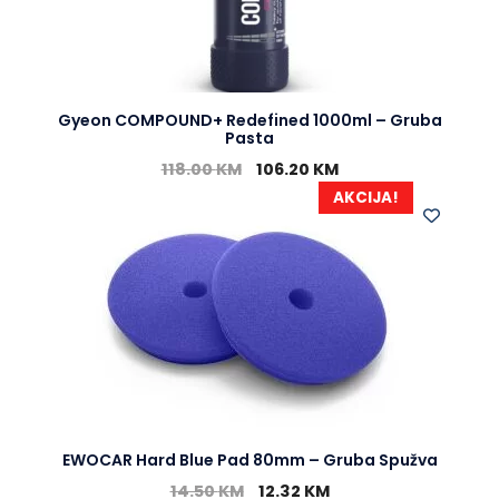
Gyeon COMPOUND+ Redefined 1000ml – Gruba
Pasta
118.00
KM
106.20
KM
AKCIJA!
EWOCAR Hard Blue Pad 80mm – Gruba Spužva
14.50
KM
12.32
KM