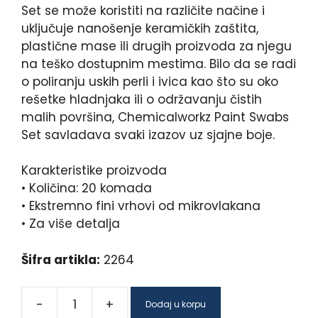
Set se može koristiti na različite načine i
uključuje nanošenje keramičkih zaštita,
plastične mase ili drugih proizvoda za njegu
na teško dostupnim mestima. Bilo da se radi
o poliranju uskih perli i ivica kao što su oko
rešetke hladnjaka ili o održavanju čistih
malih površina, Chemicalworkz Paint Swabs
Set savladava svaki izazov uz sjajne boje.
Karakteristike proizvoda
• Količina: 20 komada
• Ekstremno fini vrhovi od mikrovlakana
• Za više detalja
Šifra artikla:
2264
-
+
Dodaj u korpu