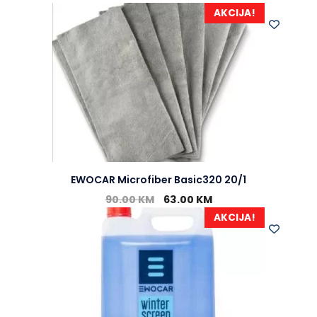
AKCIJA!
EWOCAR Microfiber Basic320 20/1
90.00
KM
63.00
KM
AKCIJA!