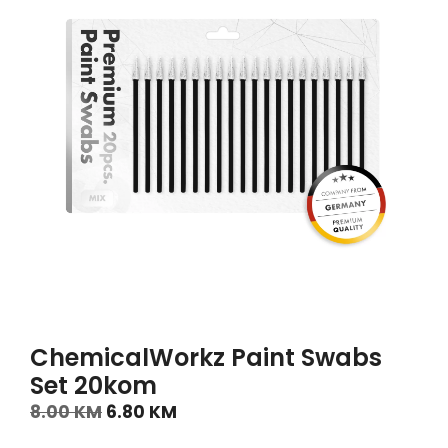
ChemicalWorkz Paint Swabs
Set 20kom
8.00
KM
6.80
KM