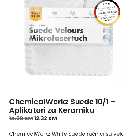
ChemicalWorkz Suede 10/1 –
Aplikatori za Keramiku
14.50
KM
12.32
KM
ChemicalWorkz White Suede ručnici su velur