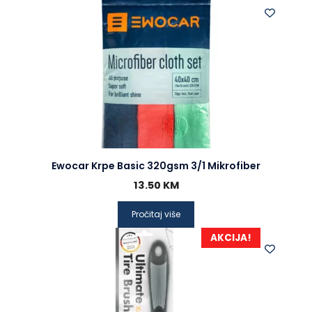
Ewocar Krpe Basic 320gsm 3/1 Mikrofiber
13.50
KM
Pročitaj više
AKCIJA!