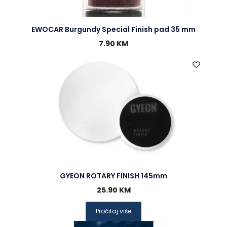
EWOCAR Burgundy Special Finish pad 35 mm
7.90
KM
GYEON ROTARY FINISH 145mm
25.90
KM
Pročitaj više