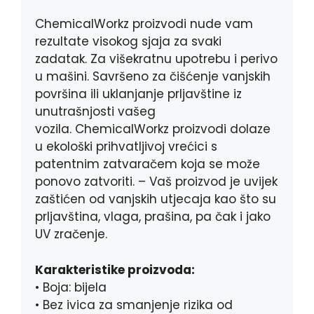
ChemicalWorkz proizvodi nude vam
rezultate visokog sjaja za svaki
zadatak. Za višekratnu upotrebu i perivo
u mašini. Savršeno za čišćenje vanjskih
površina ili uklanjanje prljavštine iz
unutrašnjosti vašeg
vozila. ChemicalWorkz proizvodi dolaze
u ekološki prihvatljivoj vrećici s
patentnim zatvaračem koja se može
ponovo zatvoriti. – Vaš proizvod je uvijek
zaštićen od vanjskih utjecaja kao što su
prljavština, vlaga, prašina, pa čak i jako
UV zračenje.
Karakteristike proizvoda:
• Boja: bijela
• Bez ivica za smanjenje rizika od