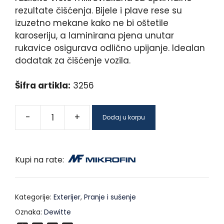
rezultate čišćenja. Bijele i plave rese su
izuzetno mekane kako ne bi oštetile
karoseriju, a laminirana pjena unutar
rukavice osigurava odlično upijanje. Idealan
dodatak za čišćenje vozila.
Šifra artikla:
3256
-
+
Dodaj u korpu
Kupi na rate:
Kategorije:
Exterijer
,
Pranje i sušenje
Oznaka:
Dewitte