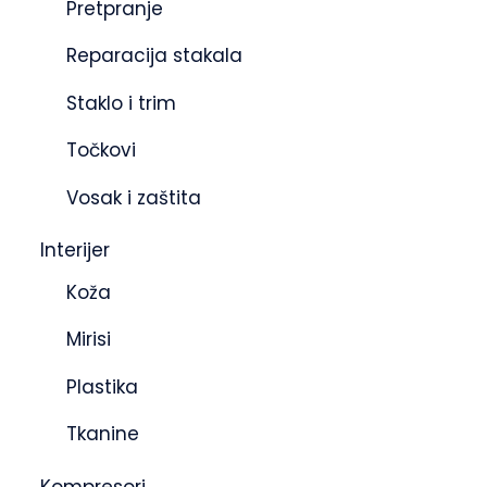
Pretpranje
Reparacija stakala
Staklo i trim
Točkovi
Vosak i zaštita
Interijer
Koža
Mirisi
Plastika
Tkanine
Kompresori