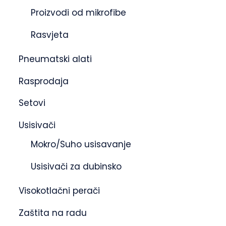
Proizvodi od mikrofibe
Rasvjeta
Pneumatski alati
Rasprodaja
Setovi
Usisivači
Mokro/Suho usisavanje
Usisivači za dubinsko
Visokotlačni perači
Zaštita na radu