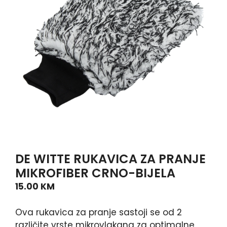
DE WITTE RUKAVICA ZA PRANJE
MIKROFIBER CRNO-BIJELA
15.00
KM
Ova rukavica za pranje sastoji se od 2
različite vrste mikrovlakana za optimalne