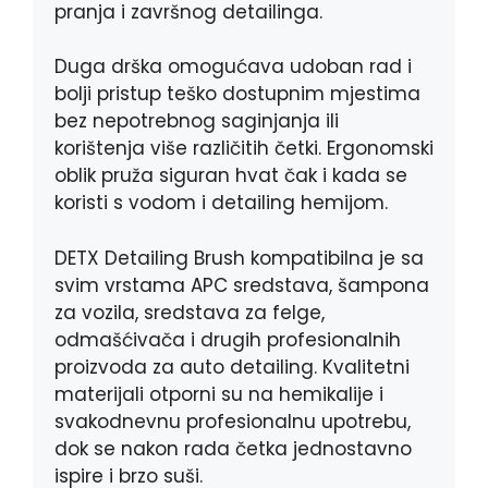
pranja i završnog detailinga.
Duga drška omogućava udoban rad i
bolji pristup teško dostupnim mjestima
bez nepotrebnog saginjanja ili
korištenja više različitih četki. Ergonomski
oblik pruža siguran hvat čak i kada se
koristi s vodom i detailing hemijom.
DETX Detailing Brush kompatibilna je sa
svim vrstama APC sredstava, šampona
za vozila, sredstava za felge,
odmašćivača i drugih profesionalnih
proizvoda za auto detailing. Kvalitetni
materijali otporni su na hemikalije i
svakodnevnu profesionalnu upotrebu,
dok se nakon rada četka jednostavno
ispire i brzo suši.