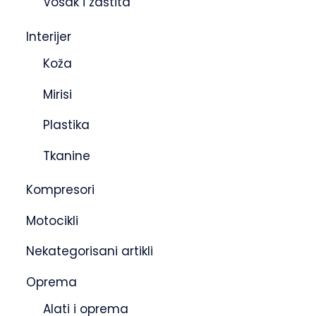
Vosak i zaštita
Interijer
Koža
Mirisi
Plastika
Tkanine
Kompresori
Motocikli
Nekategorisani artikli
Oprema
Alati i oprema