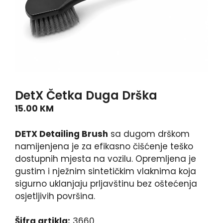
DetX Četka Duga Drška
15.00
KM
DETX Detailing Brush
sa dugom drškom
namijenjena je za efikasno čišćenje teško
dostupnih mjesta na vozilu. Opremljena je
gustim i nježnim sintetičkim vlaknima koja
sigurno uklanjaju prljavštinu bez oštećenja
osjetljivih površina.
Šifra artikla:
3660