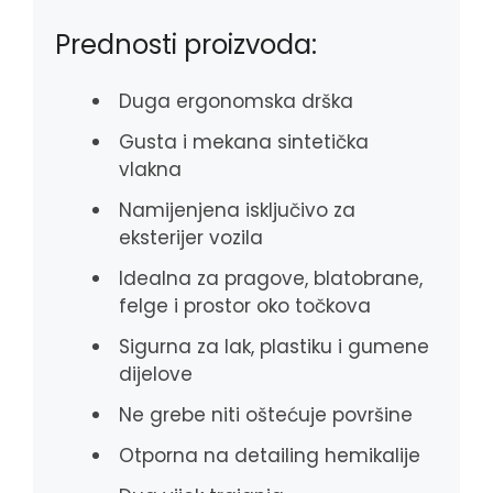
Prednosti proizvoda:
Duga ergonomska drška
Gusta i mekana sintetička
vlakna
Namijenjena isključivo za
eksterijer vozila
Idealna za pragove, blatobrane,
felge i prostor oko točkova
Sigurna za lak, plastiku i gumene
dijelove
Ne grebe niti oštećuje površine
Otporna na detailing hemikalije