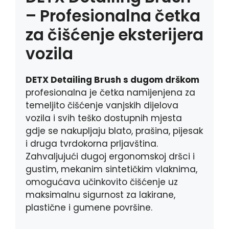
r
– Profesionalna četka
za čišćenje eksterijera
vozila
DETX Detailing Brush s dugom drškom
profesionalna je četka namijenjena za
temeljito čišćenje vanjskih dijelova
vozila i svih teško dostupnih mjesta
gdje se nakupljaju blato, prašina, pijesak
i druga tvrdokorna prljavština.
Zahvaljujući dugoj ergonomskoj dršci i
gustim, mekanim sintetičkim vlaknima,
omogućava učinkovito čišćenje uz
maksimalnu sigurnost za lakirane,
plastične i gumene površine.