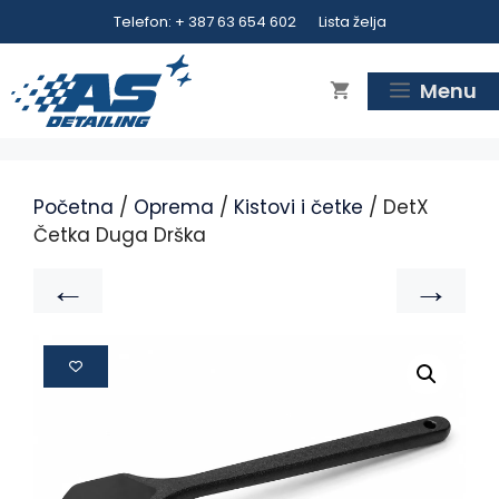
Telefon: + 387 63 654 602
Lista želja
Menu
Početna
/
Oprema
/
Kistovi i četke
/ DetX
Četka Duga Drška
←
→