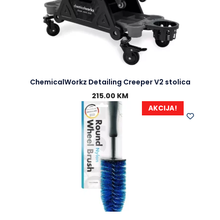
ChemicalWorkz Detailing Creeper V2 stolica
215.00
KM
AKCIJA!