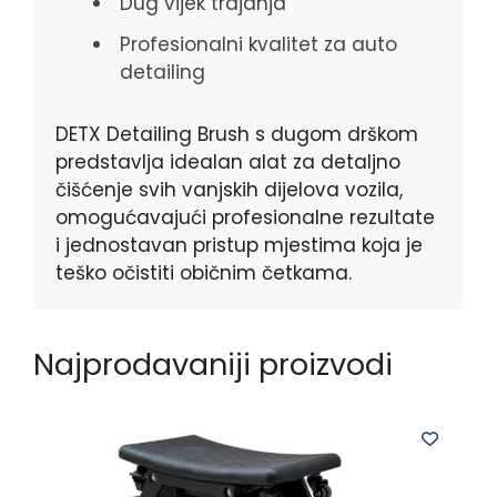
Dug vijek trajanja
Profesionalni kvalitet za auto
detailing
DETX Detailing Brush s dugom drškom
predstavlja idealan alat za detaljno
čišćenje svih vanjskih dijelova vozila,
omogućavajući profesionalne rezultate
i jednostavan pristup mjestima koja je
teško očistiti običnim četkama.
Najprodavaniji proizvodi