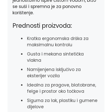
jednostavno ispire čistom vodom, brzo
se suši i spremna je za ponovno
korištenje.
Prednosti proizvoda:
Kratka ergonomska drška za
maksimalnu kontrolu
Gusta i mekana sintetička
vlakna
Namijenjena isključivo za
eksterijer vozila
Idealna za pragove, blatobrane,
felge i prostor oko točkova
Sigurna za lak, plastiku i gumene
dijelove