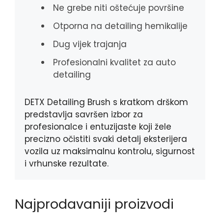
Ne grebe niti oštećuje površine
Otporna na detailing hemikalije
Dug vijek trajanja
Profesionalni kvalitet za auto
detailing
DETX Detailing Brush s kratkom drškom
predstavlja savršen izbor za
profesionalce i entuzijaste koji žele
precizno očistiti svaki detalj eksterijera
vozila uz maksimalnu kontrolu, sigurnost
i vrhunske rezultate.
Najprodavaniji proizvodi