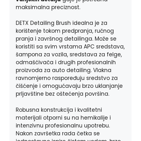
maksimalna preciznost.
DETX Detailing Brush idealna je za
korištenje tokom predpranja, ručnog
pranja i završnog detailinga. Može se
koristiti sa svim vrstama APC sredstava,
šampona za vozila, sredstava za felge,
odmašćivača i drugih profesionalnih
proizvoda za auto detailing. Vlakna
ravnomjerno raspoređuju sredstvo za
čišćenje i omogućavaju brzo uklanjanje
prljavštine bez oštećenja površina.
Robusna konstrukcija i kvalitetni
materijali otporni su na hemikalije i
intenzivnu profesionalnu upotrebu.
Nakon završetka rada četka se