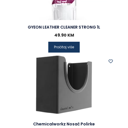
GYEON LEATHER CLEANER STRONG 1L
49.90
KM
Pročitaj više
Chemicalworkz Nosač Polirke