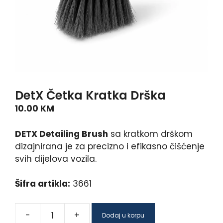
DetX Četka Kratka Drška
10.00
KM
DETX Detailing Brush
sa kratkom drškom
dizajnirana je za precizno i efikasno čišćenje
svih dijelova vozila.
Šifra artikla:
3661
-
+
Dodaj u korpu