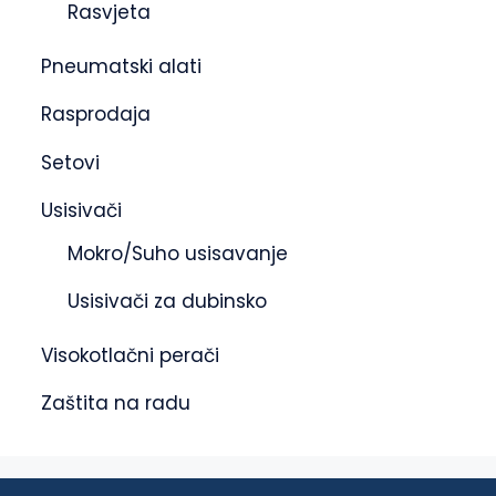
Rasvjeta
Pneumatski alati
Rasprodaja
Setovi
Usisivači
Mokro/Suho usisavanje
Usisivači za dubinsko
Visokotlačni perači
Zaštita na radu