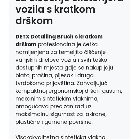
vozila s kratkom
drškom
DETX Detailing Brush s kratkom
drškom
profesionalna je četka
namijenjena za temeljito čišćenje
vanjskih dijelova vozila i svih teško
dostupnih mjesta gdje se nakupljaju
blato, prašina, pijesak i druga
tvrdokorna prljavština. Zahvaljujući
kompaktnoj ergonomskoj dršci i gustim,
mekanim sintetičkim vlaknima,
omogućava precizan rad uz
maksimalnu sigurnost za lakirane,
plastične i gumene površine.
Visokokvalitetna sintetička vlakna