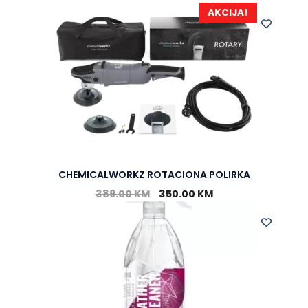
AKCIJA!
CHEMICALWORKZ ROTACIONA POLIRKA
389.00
KM
350.00
KM