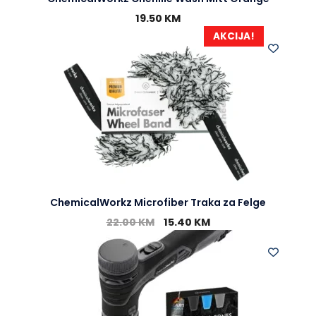
19.50
KM
AKCIJA!
ChemicalWorkz Microfiber Traka za Felge
22.00
KM
15.40
KM