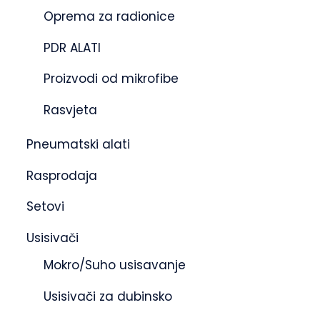
Oprema za radionice
PDR ALATI
Proizvodi od mikrofibe
Rasvjeta
Pneumatski alati
Rasprodaja
Setovi
Usisivači
Mokro/Suho usisavanje
Usisivači za dubinsko