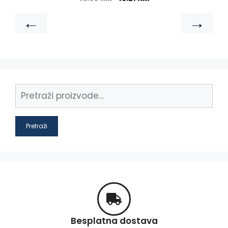
←
→
Pretraži
Besplatna dostava