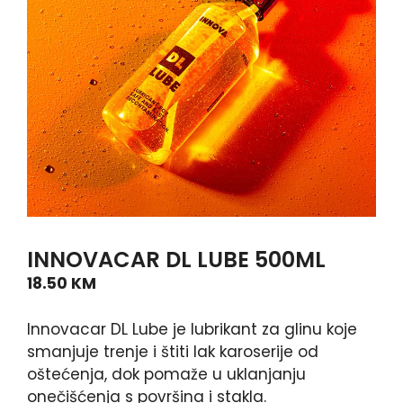
INNOVACAR DL LUBE 500ML
18.50
KM
Innovacar DL Lube je lubrikant za glinu koje
smanjuje trenje i štiti lak karoserije od
oštećenja, dok pomaže u uklanjanju
onečišćenja s površina i stakla.