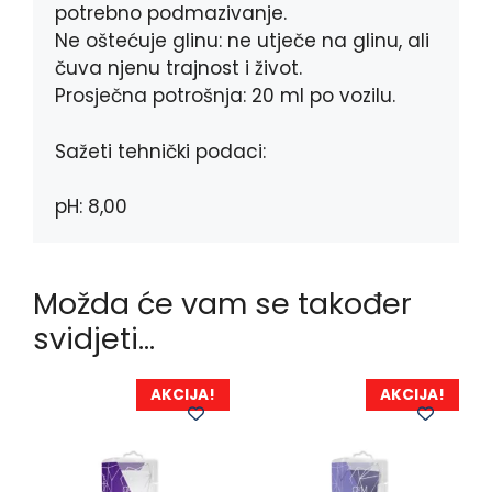
potrebno podmazivanje.
Ne oštećuje glinu: ne utječe na glinu, ali
čuva njenu trajnost i život.
Prosječna potrošnja: 20 ml po vozilu.
Sažeti tehnički podaci:
pH: 8,00
Možda će vam se također
svidjeti…
AKCIJA!
AKCIJA!