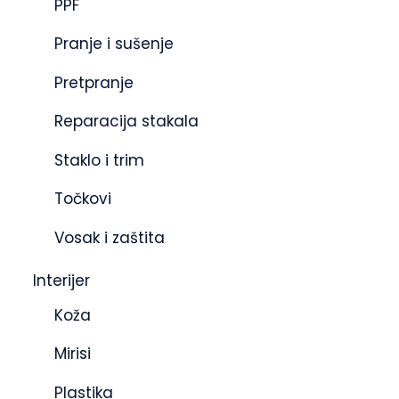
PPF
Pranje i sušenje
Pretpranje
Reparacija stakala
Staklo i trim
Točkovi
Vosak i zaštita
Interijer
Koža
Mirisi
Plastika