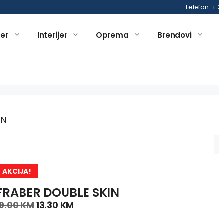
Telefon: +
jer
Interijer
Oprema
Brendovi
IN
AKCIJA!
FRABER DOUBLE SKIN
19.00
KM
13.30
KM