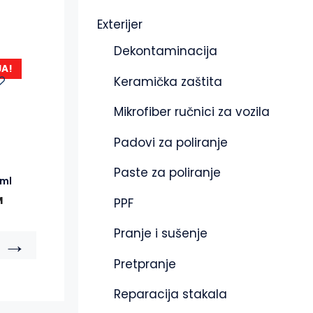
Exterijer
Dekontaminacija
JA!
Keramička zaštita
Mikrofiber ručnici za vozila
Padovi za poliranje
Paste za poliranje
0ml
M
PPF
Pranje i sušenje
→
Pretpranje
Reparacija stakala