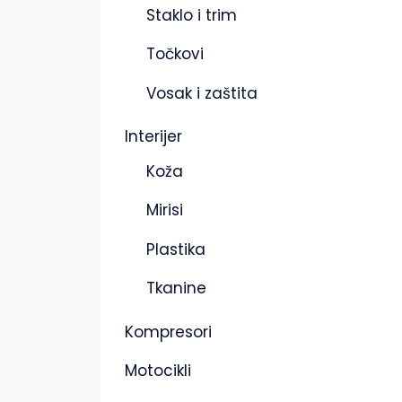
Staklo i trim
Točkovi
Vosak i zaštita
Interijer
Koža
Mirisi
Plastika
Tkanine
Kompresori
Motocikli