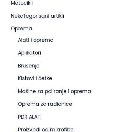
Motocikli
Nekategorisani artikli
Oprema
Alati i oprema
Aplikatori
Brušenje
Kistovi i četke
Mašine za poliranje i oprema
Oprema za radionice
PDR ALATI
Proizvodi od mikrofibe