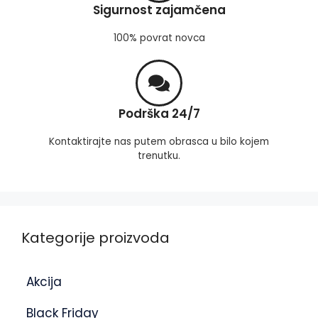
Sigurnost zajamčena
100% povrat novca
Podrška 24/7
Kontaktirajte nas putem obrasca u bilo kojem
trenutku.
Kategorije proizvoda
Akcija
Black Friday