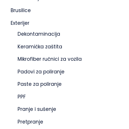
Brusilice
Exterijer
Dekontaminacija
Keramička zaštita
Mikrofiber ručnici za vozila
Padovi za poliranje
Paste za poliranje
PPF
Pranje i sušenje
Pretpranje