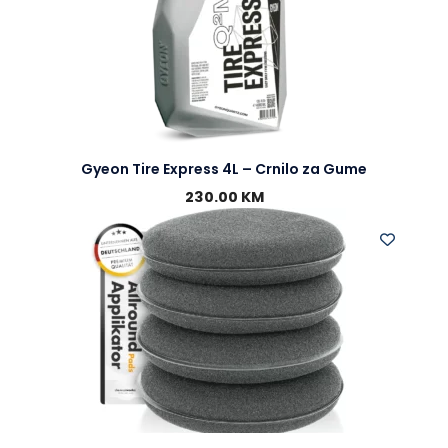
Gyeon Tire Express 4L – Crnilo za Gume
230.00
KM