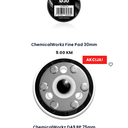
ChemicalWorkz Fine Pad 30mm
9.00
KM
AKCIJA!
ChemicalWorkz DA9 BP 75mm