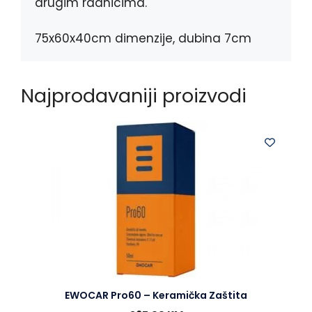
drugim radnicima.
75x60x40cm dimenzije, dubina 7cm
Najprodavaniji proizvodi
EWOCAR Pro60 – Keramička Zaštita