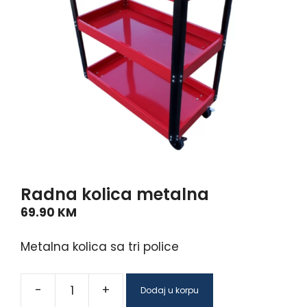
Radna kolica metalna
69.90
KM
Metalna kolica sa tri police
-
+
Dodaj u korpu