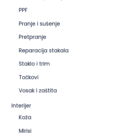
PPF
Pranje i sušenje
Pretpranje
Reparacija stakala
Staklo i trim
Točkovi
Vosak i zaštita
Interijer
Koža
Mirisi