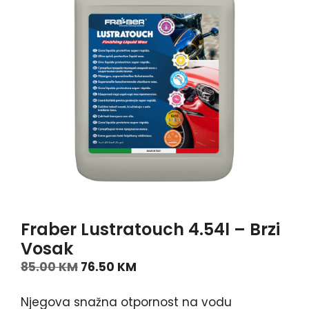
Fraber Lustratouch 4.54l – Brzi
Vosak
85.00
KM
76.50
KM
Njegova snažna otpornost na vodu