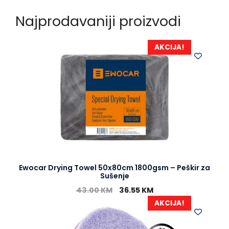
Najprodavaniji proizvodi
AKCIJA!
Ewocar Drying Towel 50x80cm 1800gsm – Peškir za
Sušenje
43.00
KM
36.55
KM
AKCIJA!