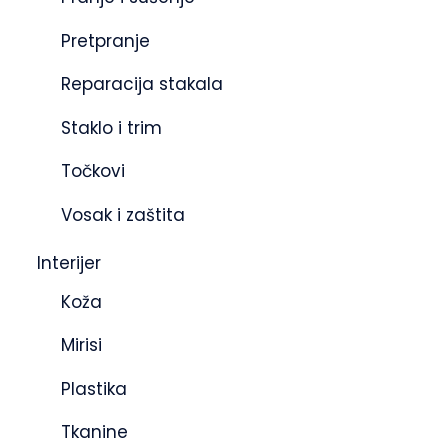
Pretpranje
Reparacija stakala
Staklo i trim
Točkovi
Vosak i zaštita
Interijer
Koža
Mirisi
Plastika
Tkanine