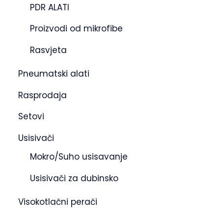
PDR ALATI
Proizvodi od mikrofibe
Rasvjeta
Pneumatski alati
Rasprodaja
Setovi
Usisivači
Mokro/Suho usisavanje
Usisivači za dubinsko
Visokotlačni perači