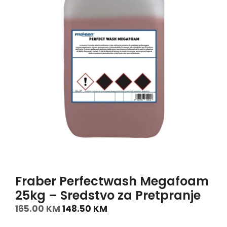
Fraber Perfectwash Megafoam
25kg – Sredstvo za Pretpranje
165.00
KM
148.50
KM