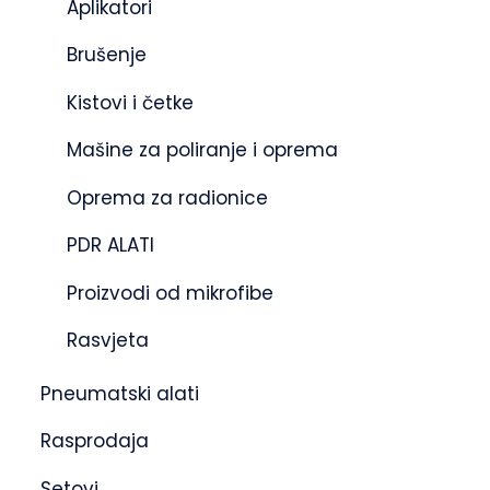
Aplikatori
Brušenje
Kistovi i četke
Mašine za poliranje i oprema
Oprema za radionice
PDR ALATI
Proizvodi od mikrofibe
Rasvjeta
Pneumatski alati
Rasprodaja
Setovi