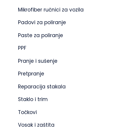
Mikrofiber ručnici za vozila
Padovi za poliranje
Paste za poliranje
PPF
Pranje i sušenje
Pretpranje
Reparacija stakala
Staklo i trim
Točkovi
Vosak i zaštita