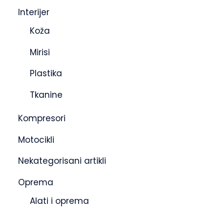
Interijer
Koža
Mirisi
Plastika
Tkanine
Kompresori
Motocikli
Nekategorisani artikli
Oprema
Alati i oprema