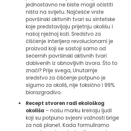
jednostavno ne biste mogli očistiti
ništa na svijetu. Najčešće vrste
površinski aktivnih tvari su sintetske
koje predstavljaju prijetnju okolišu i
našoj nježnoj koži. Sredstvo za
čišćenje interijera revolucionarni je
proizvod koji se sastoji samo od
šećernih površinski aktivnih tvari
dobivenih iz obnovljivih izvora. Što to
znači? Prije svega, Unutarnje
sredstvo za čišćenje potpuno je
sigurno za okoliš, nije toksično i 99%
biorazgradivo.
Recept stvoren radi ekološkog
okoliša
– našu marku kreiraju ljudi
koji su potpuno svjesni važnosti brige
za naš planet. Kada formuliramo