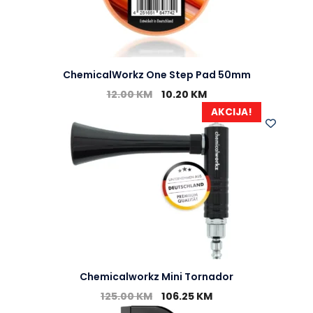
ChemicalWorkz One Step Pad 50mm
12.00
KM
10.20
KM
AKCIJA!
Chemicalworkz Mini Tornador
125.00
KM
106.25
KM