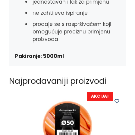
jednostavan i lak za primjenu
ne zahtijeva ispiranje
prodaje se s raspršivačem koji
omogućuje preciznu primjenu
proizvoda
Pakiranje: 5000ml
Najprodavaniji proizvodi
AKCIJA!