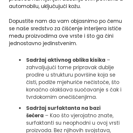
automobilu, uključujući kožu.
Dopustite nam da vam objasnimo po čemu
se naše sredstvo za čišćenje interijera ističe
među proizvodima ove vrste i što ga čini
jednostavno jedinstvenim.
Sadržaj aktivnog oblika kisika
–
zahvaljujući tome pripravak dublje
prodire u strukturu površine koja se
čisti, podiže mjehuriće nečistoće, što
konačno olakšava suočavanje s čak i
tvrdokornim onečišćenjima.
Sadržaj surfaktanta na bazi
šećera
– Kao što vjerojatno znate,
surfaktanti su neophodni u ovoj vrsti
proizvoda. Bez njihovih svojstava,