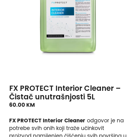
FX PROTECT Interior Cleaner –
Čistač unutrašnjosti 5L
60.00
KM
FX PROTECT Interior Cleaner
odgovor je na
potrebe svih onih koji traže učinkovit
proizvod namijenjen čišćenju svih površina u