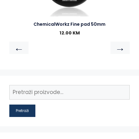
ChemicalWorkz Fine pad 50mm
12.00
KM
←
→
Pretraži