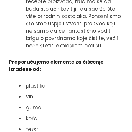
recepte proizvoda, trudimo se da
budu što učinkovitiji i da sadrže što
više prirodnih sastojaka. Ponosni smo
što smo uspjeli stvoriti proizvod koji
ne samo da će fantastično voditi
brigu o površinama koje čistite, već i
neće štetiti ekološkom okolišu.
Preporučujemo elemente za čišćenje
izrađene od:
plastika
vinil
guma
koža
tekstil