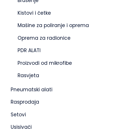
Brušenje
Kistovi i četke
Mašine za poliranje i oprema
Oprema za radionice
PDR ALATI
Proizvodi od mikrofibe
Rasvjeta
Pneumatski alati
Rasprodaja
Setovi
Usisivači