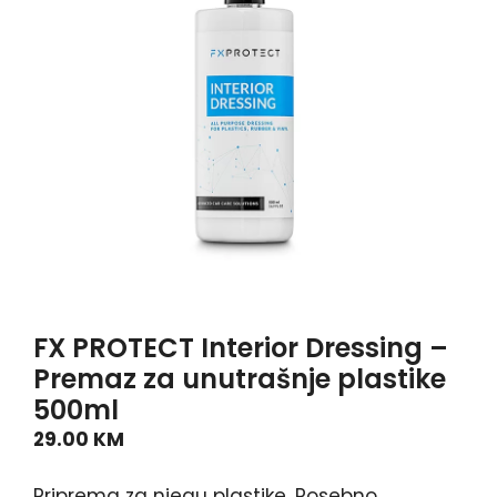
FX PROTECT Interior Dressing –
Premaz za unutrašnje plastike
500ml
29.00
KM
Priprema za njegu plastike. Posebno