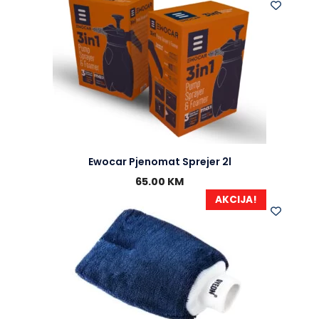
Ewocar Pjenomat Sprejer 2l
65.00
KM
AKCIJA!