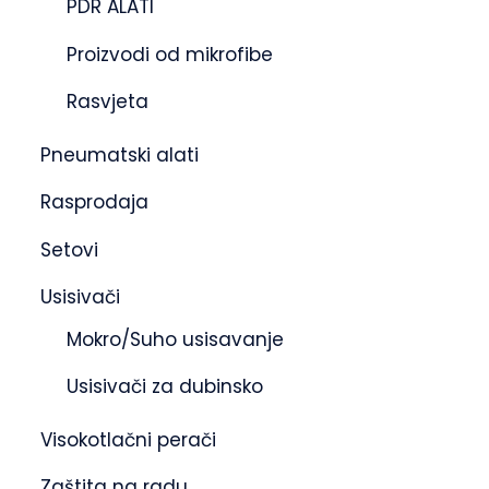
PDR ALATI
Proizvodi od mikrofibe
Rasvjeta
Pneumatski alati
Rasprodaja
Setovi
Usisivači
Mokro/Suho usisavanje
Usisivači za dubinsko
Visokotlačni perači
Zaštita na radu