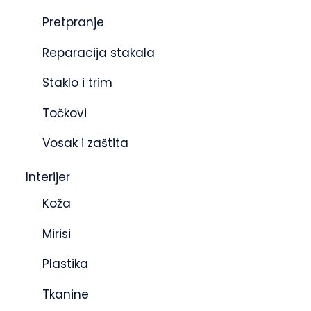
Pretpranje
Reparacija stakala
Staklo i trim
Točkovi
Vosak i zaštita
Interijer
Koža
Mirisi
Plastika
Tkanine