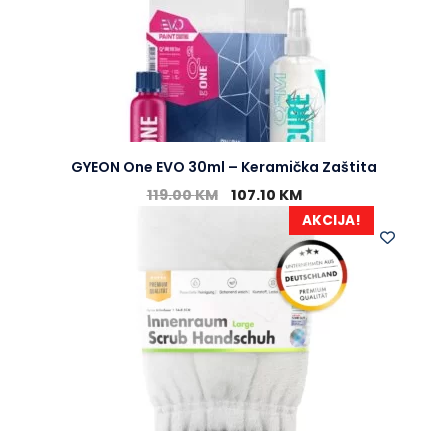
GYEON One EVO 30ml – Keramička Zaštita
119.00
KM
107.10
KM
AKCIJA!