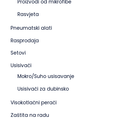
Proizvodi od mikrofibe
Rasvjeta
Pneumatski alati
Rasprodaja
Setovi
Usisivači
Mokro/Suho usisavanje
Usisivači za dubinsko
Visokotlačni perači
Zaštita na radu