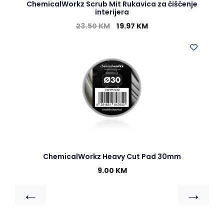
ChemicalWorkz Scrub Mit Rukavica za čišćenje
interijera
23.50
KM
19.97
KM
ChemicalWorkz Heavy Cut Pad 30mm
9.00
KM
←
→