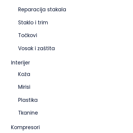
Reparacija stakala
Staklo i trim
Točkovi
Vosak i zaštita
Interijer
Koža
Mirisi
Plastika
Tkanine
Kompresori