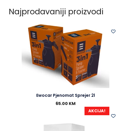
Najprodavaniji proizvodi
Ewocar Pjenomat Sprejer 2l
65.00
KM
AKCIJA!