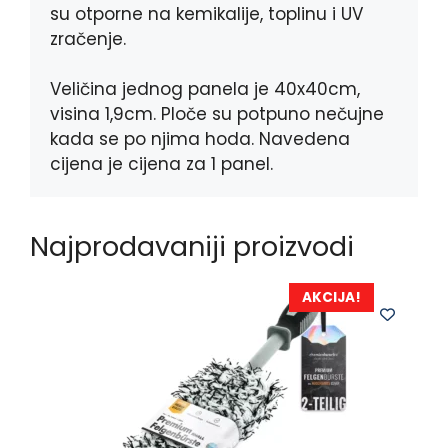
su otporne na kemikalije, toplinu i UV
zračenje.
Veličina jednog panela je 40x40cm,
visina 1,9cm. Ploče su potpuno nečujne
kada se po njima hoda. Navedena
cijena je cijena za 1 panel.
Najprodavaniji proizvodi
AKCIJA!