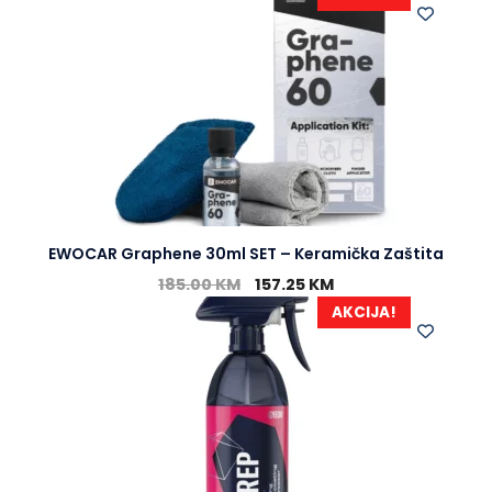
EWOCAR Graphene 30ml SET – Keramička Zaštita
185.00
KM
157.25
KM
AKCIJA!