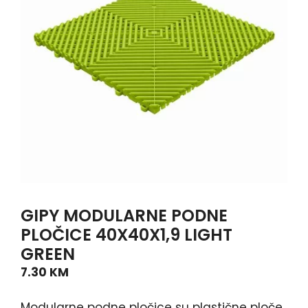
GIPY MODULARNE PODNE
PLOČICE 40X40X1,9 LIGHT
GREEN
7.30
KM
Modularne podne pločice su plastične ploče