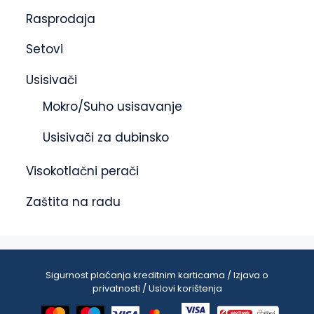
Rasprodaja
Setovi
Usisivači
Mokro/Suho usisavanje
Usisivači za dubinsko
Visokotlačni perači
Zaštita na radu
Sigurnost plaćanja kreditnim karticama / Izjava o
privatnosti / Uslovi korištenja