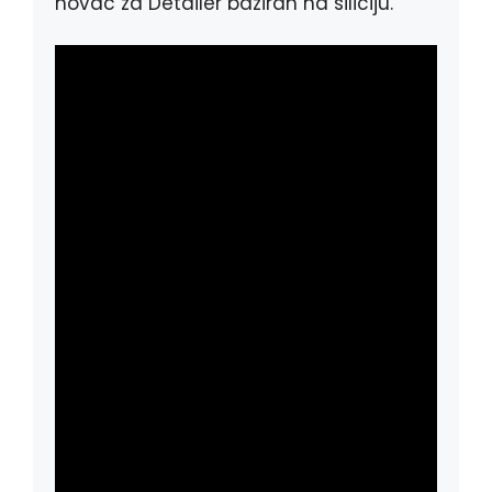
novac za Detailer baziran na siliciju.