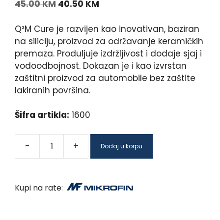
45.00
KM
40.50
KM
Q²M Cure je razvijen kao inovativan, baziran
na siliciju, proizvod za održavanje keramičkih
premaza. Produljuje izdržljivost i dodaje sjaj i
vodoodbojnost. Dokazan je i kao izvrstan
zaštitni proizvod za automobile bez zaštite
lakiranih površina.
Šifra artikla:
1600
-
+
Dodaj u korpu
Kupi na rate: