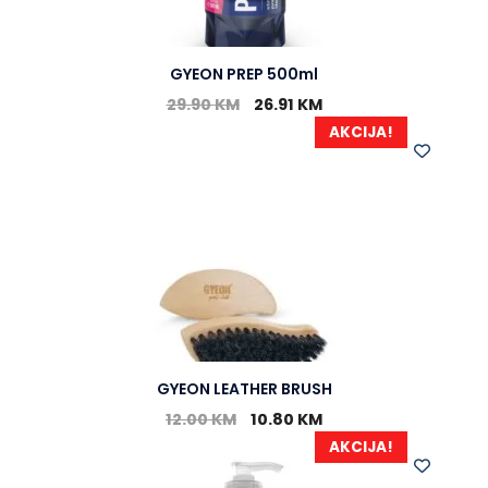
GYEON PREP 500ml
29.90
KM
26.91
KM
AKCIJA!
GYEON LEATHER BRUSH
12.00
KM
10.80
KM
AKCIJA!