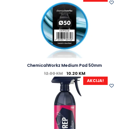
ChemicalWorkz Medium Pad 50mm
12.00
KM
10.20
KM
AKCIJA!