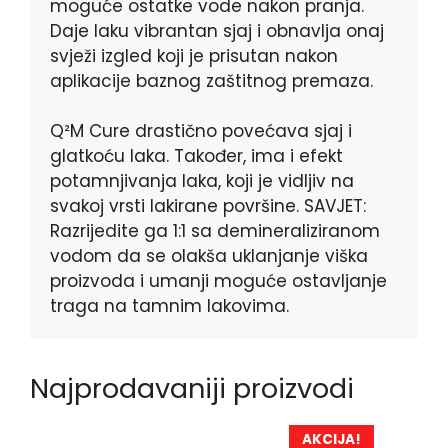
moguće ostatke vode nakon pranja.
Daje laku vibrantan sjaj i obnavlja onaj
svježi izgled koji je prisutan nakon
aplikacije baznog zaštitnog premaza.
Q²M Cure drastično povećava sjaj i
glatkoću laka. Također, ima i efekt
potamnjivanja laka, koji je vidljiv na
svakoj vrsti lakirane površine. SAVJET:
Razrijedite ga 1:1 sa demineraliziranom
vodom da se olakša uklanjanje viška
proizvoda i umanji moguće ostavljanje
traga na tamnim lakovima.
Najprodavaniji proizvodi
AKCIJA!