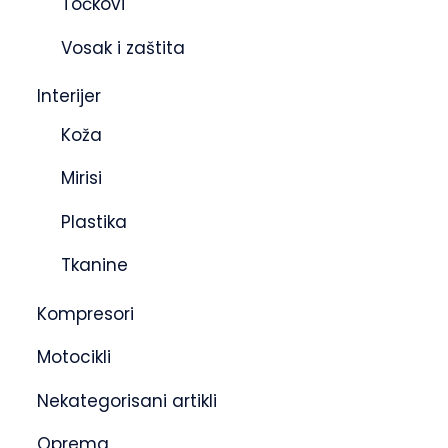
Točkovi
Vosak i zaštita
Interijer
Koža
Mirisi
Plastika
Tkanine
Kompresori
Motocikli
Nekategorisani artikli
Oprema