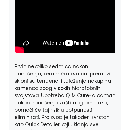
Prvih nekoliko sedmica nakon
nanošenja, keramičko kvarcni premazi
skloni su tendenciji taloženja nakupina
kamenca zbog visokih hidrofobnih
svojstava. Upotreba Q²M Cure-a odmah
nakon nanošenja zaštitnog premaza,
pomoći će taj rizik u potpunosti
eliminirati. Proizvod je također izvrstan
kao Quick Detailer koji uklanja sve