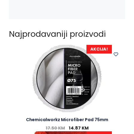
Najprodavaniji proizvodi
AKCIJA!
Chemicalworkz Microfiber Pad 75mm
17.50
KM
14.87
KM