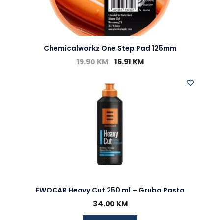
Chemicalworkz One Step Pad 125mm
19.90
KM
16.91
KM
EWOCAR Heavy Cut 250 ml – Gruba Pasta
34.00
KM