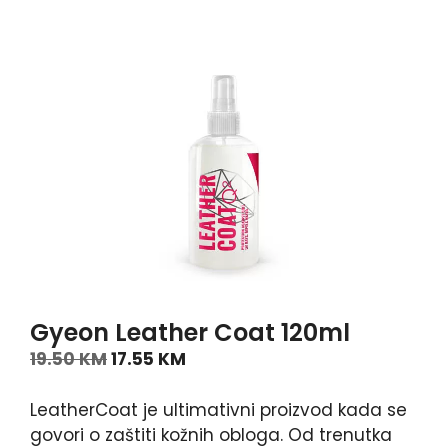
Gyeon Leather Coat 120ml
19.50
KM
17.55
KM
LeatherCoat je ultimativni proizvod kada se
govori o zaštiti kožnih obloga. Od trenutka