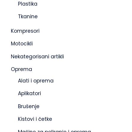
Plastika
Tkanine
Kompresori
Motocikli
Nekategorisani artikli
Oprema
Alati i oprema
Aplikatori
Brušenje
Kistovi i četke
Mašine za poliranje i oprema