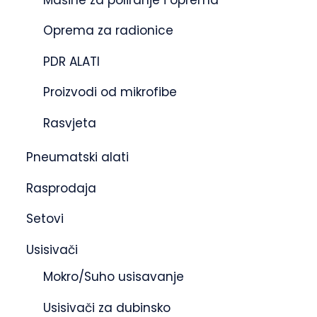
Oprema za radionice
PDR ALATI
Proizvodi od mikrofibe
Rasvjeta
Pneumatski alati
Rasprodaja
Setovi
Usisivači
Mokro/Suho usisavanje
Usisivači za dubinsko