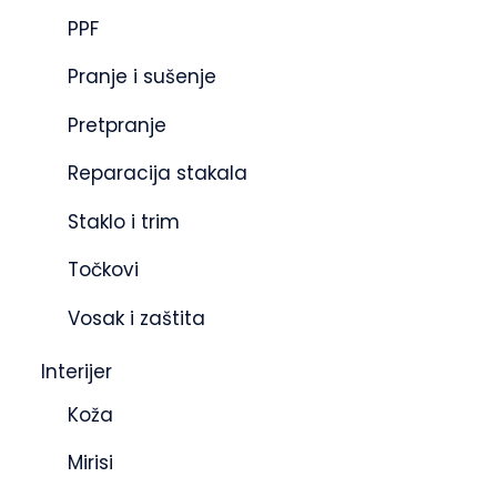
PPF
Pranje i sušenje
Pretpranje
Reparacija stakala
Staklo i trim
Točkovi
Vosak i zaštita
Interijer
Koža
Mirisi