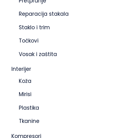
Pretpranje
Reparacija stakala
Staklo i trim
Točkovi
Vosak i zaštita
Interijer
Koža
Mirisi
Plastika
Tkanine
Kompresori