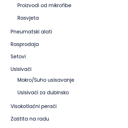
Proizvodi od mikrofibe
Rasvjeta
Pneumatski alati
Rasprodaja
Setovi
Usisivači
Mokro/Suho usisavanje
Usisivači za dubinsko
Visokotlačni perači
Zaštita na radu