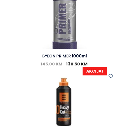
GYEON PRIMER 1000ml
145.00
KM
130.50
KM
AKCIJA!