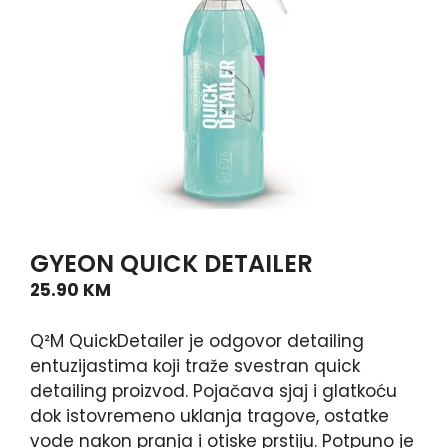
GYEON QUICK DETAILER
25.90
KM
Q²M QuickDetailer je odgovor detailing
entuzijastima koji traže svestran quick
detailing proizvod. Pojačava sjaj i glatkoću
dok istovremeno uklanja tragove, ostatke
vode nakon pranja i otiske prstiju. Potpuno je