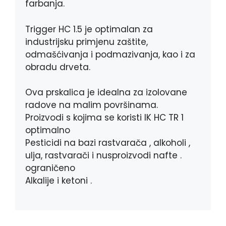
farbanja.
Trigger HC 1.5 je optimalan za
industrijsku primjenu zaštite,
odmašćivanja i podmazivanja, kao i za
obradu drveta.
Ova prskalica je idealna za izolovane
radove na malim površinama.
Proizvodi s kojima se koristi IK HC TR 1
optimalno
Pesticidi na bazi rastvarača , alkoholi ,
ulja, rastvarači i nusproizvodi nafte .
ograničeno
Alkalije i ketoni .