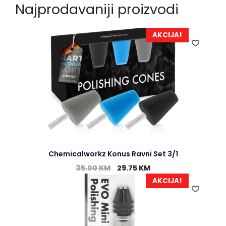
Najprodavaniji proizvodi
AKCIJA!
Chemicalworkz Konus Ravni Set 3/1
35.00
KM
29.75
KM
AKCIJA!