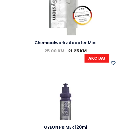
Chemicalworkz Adapter Mini
25.00
KM
21.25
KM
AKCIJA!
GYEON PRIMER 120ml