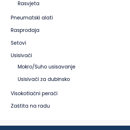
Rasvjeta
Pneumatski alati
Rasprodaja
Setovi
Usisivači
Mokro/Suho usisavanje
Usisivači za dubinsko
Visokotlačni perači
Zaštita na radu