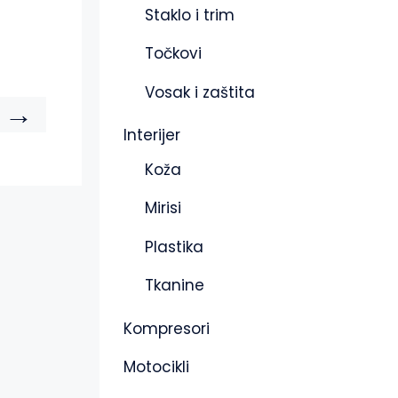
Staklo i trim
Točkovi
Vosak i zaštita
→
Interijer
Koža
Mirisi
Plastika
Tkanine
Kompresori
Motocikli