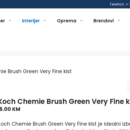
Telefon: +
jer
Interijer
Oprema
Brendovi
e Brush Green Very Fine kist
Koch Chemie Brush Green Very Fine k
15.00
KM
Koch Chemie Brush Green Very Fine kist je idealni izb