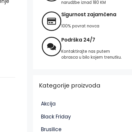
enje
narudžbe iznad 180 KM
Sigurnost zajamčena
100% povrat novca
Podrška 24/7
Kontaktirajte nas putem
obrasca u bilo kojem trenutku.
Kategorije proizvoda
Akcija
Black Friday
Brusilice