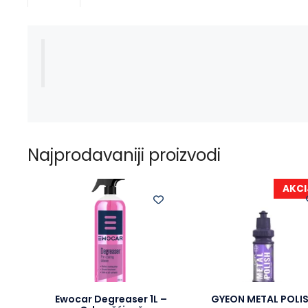
Najprodavaniji proizvodi
AKCI
Ewocar Degreaser 1L –
GYEON METAL POLI