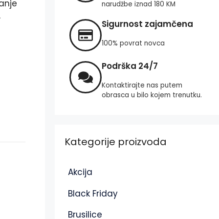
janje
narudžbe iznad 180 KM
,
Sigurnost zajamčena
100% povrat novca
Podrška 24/7
Kontaktirajte nas putem
obrasca u bilo kojem trenutku.
Kategorije proizvoda
Akcija
Black Friday
Brusilice