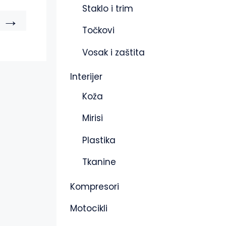
Staklo i trim
→
Točkovi
Vosak i zaštita
Interijer
Koža
Mirisi
Plastika
Tkanine
Kompresori
Motocikli