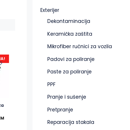
Exterijer
Dekontaminacija
Keramička zaštita
Mikrofiber ručnici za vozila
Padovi za poliranje
JA!
Paste za poliranje
PPF
Pranje i sušenje
za
Pretpranje
KM
Reparacija stakala