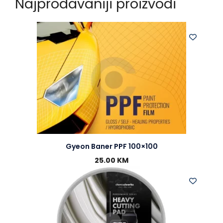
Najprodavaniji proizvodi
Gyeon Baner PPF 100×100
25.00
KM