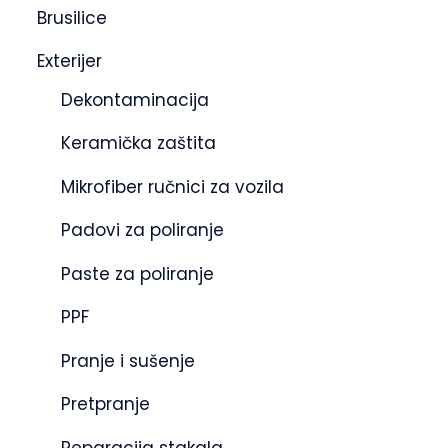
Brusilice
Exterijer
Dekontaminacija
Keramička zaštita
Mikrofiber ručnici za vozila
Padovi za poliranje
Paste za poliranje
PPF
Pranje i sušenje
Pretpranje
Reparacija stakala