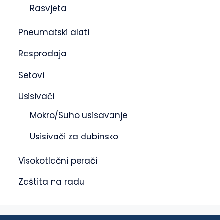
Rasvjeta
Pneumatski alati
Rasprodaja
Setovi
Usisivači
Mokro/Suho usisavanje
Usisivači za dubinsko
Visokotlačni perači
Zaštita na radu