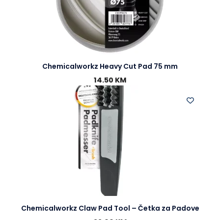
Chemicalworkz Heavy Cut Pad 75 mm
14.50
KM
Chemicalworkz Claw Pad Tool – Četka za Padove