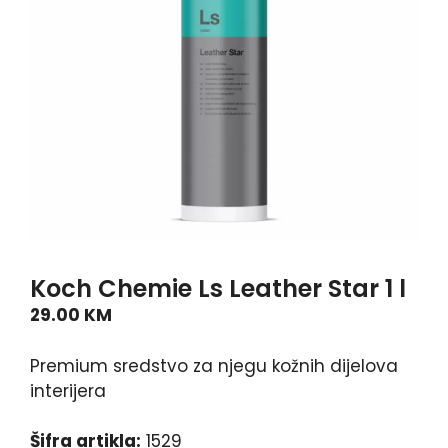
Koch Chemie Ls Leather Star 1 l
29.00
KM
Premium sredstvo za njegu kožnih dijelova
interijera
Šifra artikla:
1529