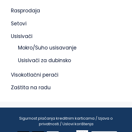
Rasprodaja
Setovi
Usisivači
Mokro/Suho usisavanje
Usisivači za dubinsko
Visokotlačni perači
Zaštita na radu
Sigurnost plaćanja kreditnim karticama / Izjava o
privatnosti / Uslovi korištenja