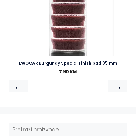
EWOCAR Burgundy Special Finish pad 35 mm
7.90
KM
←
→