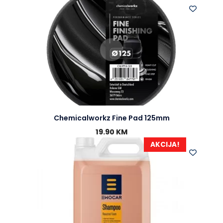
Chemicalworkz Fine Pad 125mm
19.90
KM
AKCIJA!