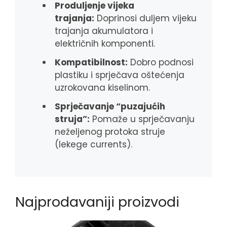
Produljenje vijeka
trajanja:
Doprinosi duljem vijeku
trajanja akumulatora i
električnih komponenti.
Kompatibilnost:
Dobro podnosi
plastiku i sprječava oštećenja
uzrokovana kiselinom.
Sprječavanje “puzajućih
struja”:
Pomaže u sprječavanju
neželjenog protoka struje
(lekege currents).
Najprodavaniji proizvodi