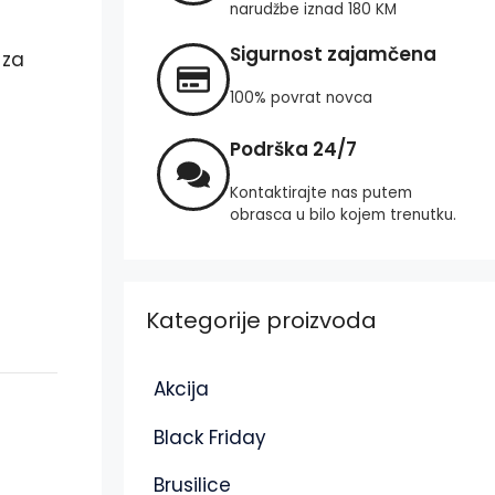
narudžbe iznad 180 KM
Sigurnost zajamčena
 za
100% povrat novca
Podrška 24/7
Kontaktirajte nas putem
obrasca u bilo kojem trenutku.
Kategorije proizvoda
Akcija
Black Friday
Brusilice