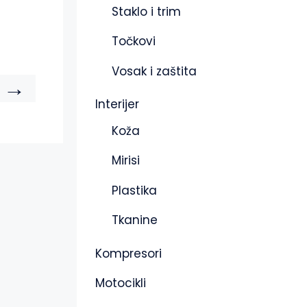
Staklo i trim
Točkovi
Vosak i zaštita
→
Interijer
Koža
Mirisi
Plastika
Tkanine
Kompresori
Motocikli