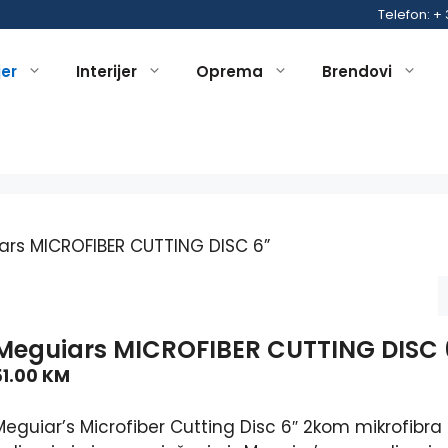
Telefon: +
jer
Interijer
Oprema
Brendovi
ars MICROFIBER CUTTING DISC 6”
Meguiars MICROFIBER CUTTING DISC 
51.00
KM
Meguiar’s Microfiber Cutting Disc 6″ 2kom mikrofibra