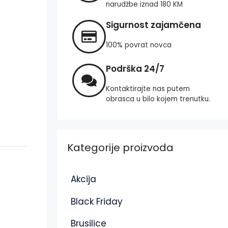
narudžbe iznad 180 KM
Sigurnost zajamčena
100% povrat novca
Podrška 24/7
Kontaktirajte nas putem
obrasca u bilo kojem trenutku.
Kategorije proizvoda
Akcija
Black Friday
Brusilice