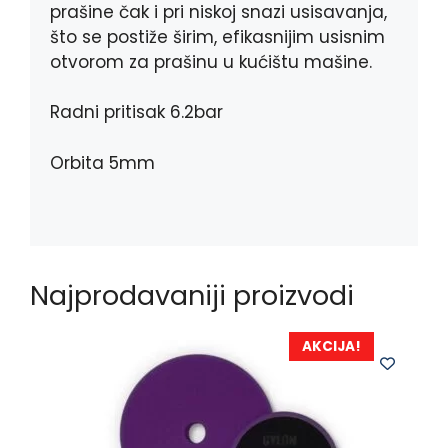
prašine čak i pri niskoj snazi ​​usisavanja,
što se postiže širim, efikasnijim usisnim
otvorom za prašinu u kućištu mašine.
Radni pritisak 6.2bar
Orbita 5mm
Najprodavaniji proizvodi
AKCIJA!