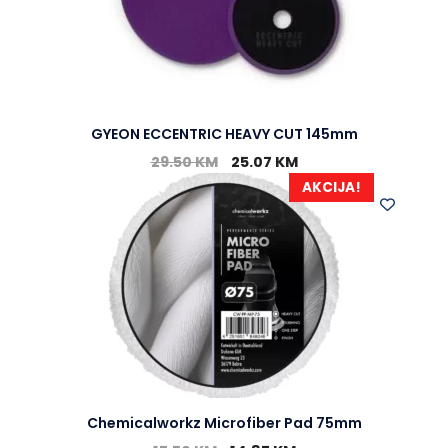
GYEON ECCENTRIC HEAVY CUT 145mm
29.50
KM
25.07
KM
AKCIJA!
Chemicalworkz Microfiber Pad 75mm