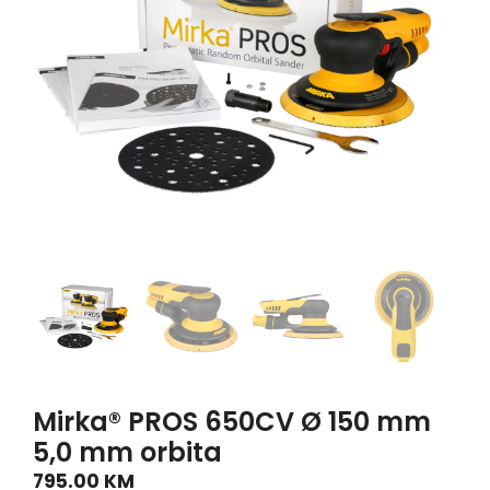
Mirka® PROS 650CV Ø 150 mm
5,0 mm orbita
795.00
KM