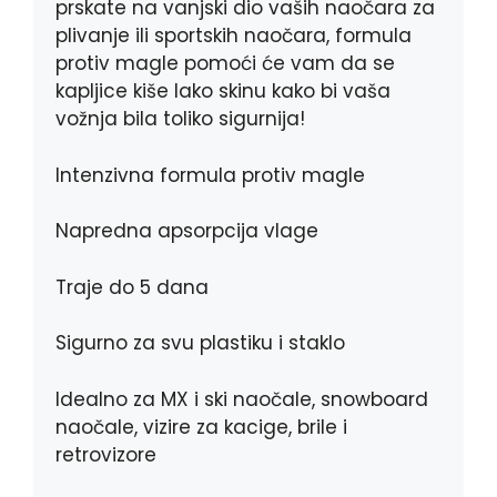
prskate na vanjski dio vaših naočara za
plivanje ili sportskih naočara, formula
protiv magle pomoći će vam da se
kapljice kiše lako skinu kako bi vaša
vožnja bila toliko sigurnija!
Intenzivna formula protiv magle
Napredna apsorpcija vlage
Traje do 5 dana
Sigurno za svu plastiku i staklo
Idealno za MX i ski naočale, snowboard
naočale, vizire za kacige, brile i
retrovizore