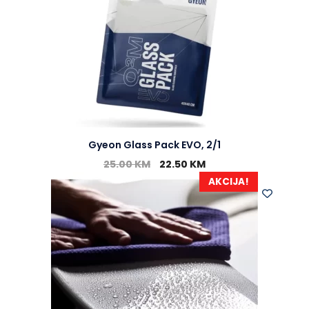
Gyeon Glass Pack EVO, 2/1
25.00
KM
22.50
KM
AKCIJA!