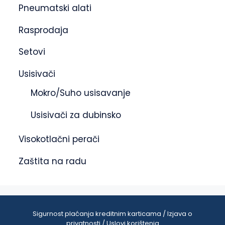
Pneumatski alati
Rasprodaja
Setovi
Usisivači
Mokro/Suho usisavanje
Usisivači za dubinsko
Visokotlačni perači
Zaštita na radu
Sigurnost plaćanja kreditnim karticama / Izjava o
privatnosti / Uslovi korištenja