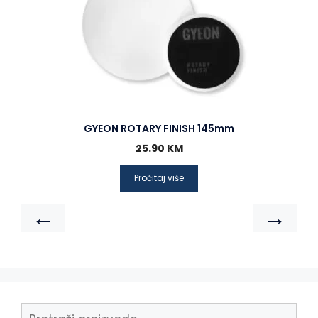
GYEON ROTARY FINISH 145mm
25.90
KM
Pročitaj više
←
→