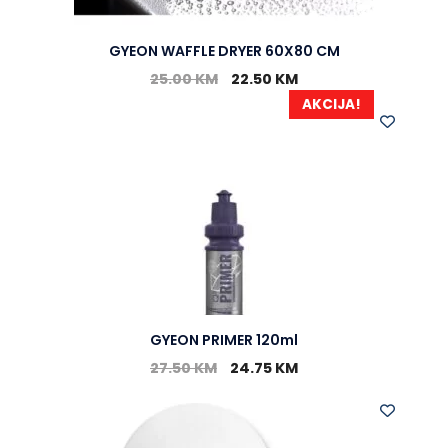
GYEON WAFFLE DRYER 60X80 CM
25.00
KM
22.50
KM
AKCIJA!
GYEON PRIMER 120ml
27.50
KM
24.75
KM