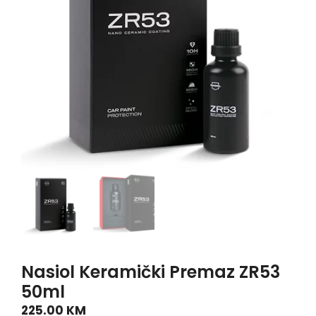
Nasiol Keramički Premaz ZR53
50ml
225.00
KM