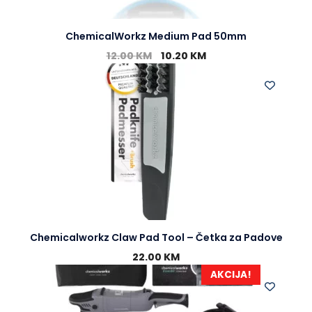
ChemicalWorkz Medium Pad 50mm
12.00
KM
10.20
KM
Chemicalworkz Claw Pad Tool – Četka za Padove
22.00
KM
AKCIJA!