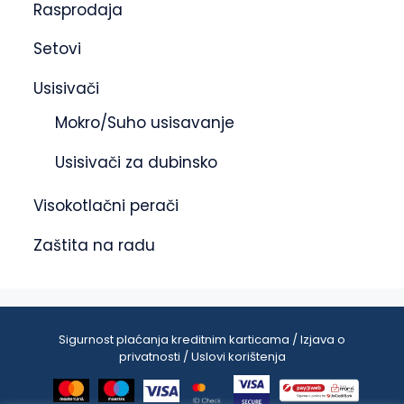
Rasprodaja
Setovi
Usisivači
Mokro/Suho usisavanje
Usisivači za dubinsko
Visokotlačni perači
Zaštita na radu
Sigurnost plaćanja kreditnim karticama / Izjava o
privatnosti / Uslovi korištenja