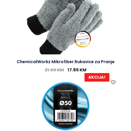
ChemicalWorkz Mikrofiber Rukavice za Pranje
21.00
KM
17.85
KM
AKCIJA!