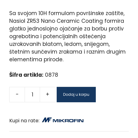
Sa svojom 10H formulom površinske zaštite,
Nasiol ZR53 Nano Ceramic Coating formira
glatko jednoslojno ojačanje za borbu protiv
ogrebotina i potencijalnih oštećenja
uzrokovanih blatom, ledom, snijegom,
štetnim sunčevim zrakama i raznim drugim
elementima prirode.
Šifra artikla:
0878
-
+
Dodaj u korpu
Kupi na rate: