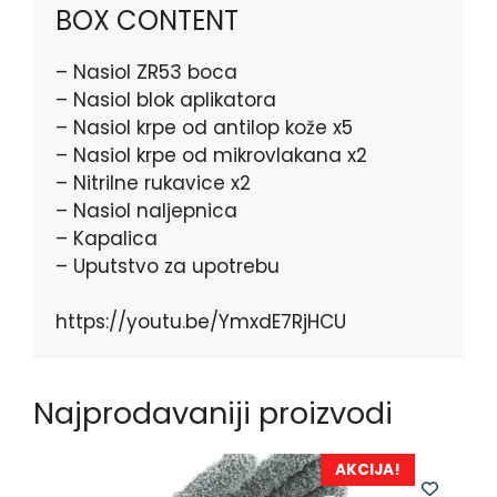
BOX CONTENT
– Nasiol ZR53 boca
– Nasiol blok aplikatora
– Nasiol krpe od antilop kože x5
– Nasiol krpe od mikrovlakana x2
– Nitrilne rukavice x2
– Nasiol naljepnica
– Kapalica
– Uputstvo za upotrebu
https://youtu.be/YmxdE7RjHCU
Najprodavaniji proizvodi
AKCIJA!