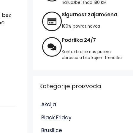
narudžbe iznad 180 KM
Sigurnost zajamčena
a bez
no
100% povrat novca
Podrška 24/7
Kontaktirajte nas putem
obrasca u bilo kojem trenutku.
Kategorije proizvoda
Akcija
Black Friday
Brusilice