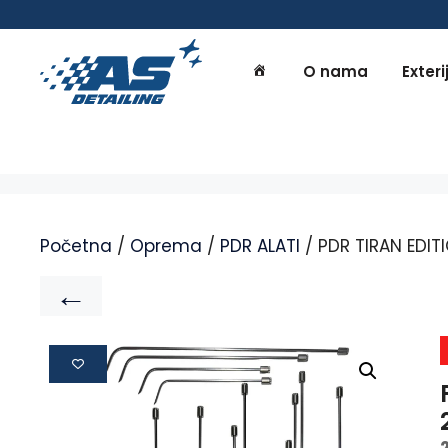
O nama
Exteri
Početna
/
Oprema
/
PDR ALATI
/ PDR TIRAN EDIT
←