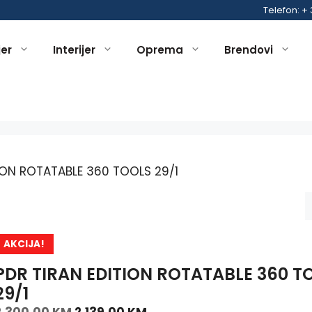
Telefon: +
jer
Interijer
Oprema
Brendovi
ION ROTATABLE 360 TOOLS 29/1
AKCIJA!
PDR TIRAN EDITION ROTATABLE 360 T
29/1