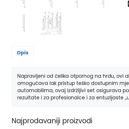
Opis
Napravljeni od čelika otpornog na hrđu, ovi al
omogućava lak pristup teško dostupnim mje
automobilima, ovaj izdržljivi set osigurava p
rezultate i za profesionalce i za entuzijaste „
Najprodavaniji proizvodi