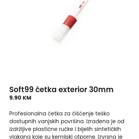
Soft99 četka exterior 30mm
9.90
KM
Profesionalna četka za čišćenje teško
dostupnih vanjskih površina. Izrađena je od
izdržljive plastične ručke i bijelih sintetičkih
vlakana koje su kemijski otporne. Izvrsna je