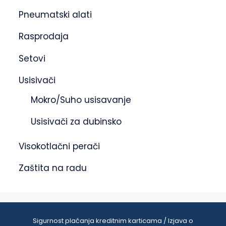
Pneumatski alati
Rasprodaja
Setovi
Usisivači
Mokro/Suho usisavanje
Usisivači za dubinsko
Visokotlačni perači
Zaštita na radu
Sigurnost plaćanja kreditnim karticama / Izjava o