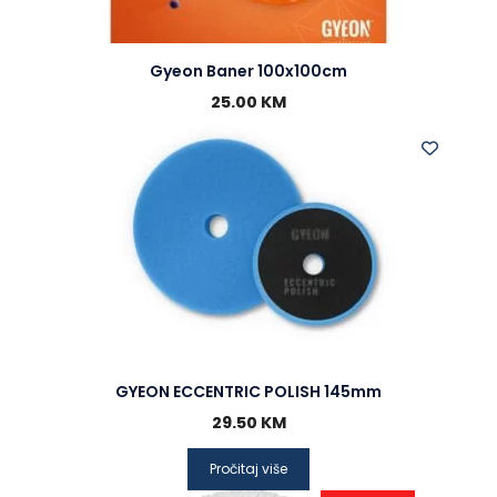
Gyeon Baner 100x100cm
25.00
KM
GYEON ECCENTRIC POLISH 145mm
29.50
KM
Pročitaj više