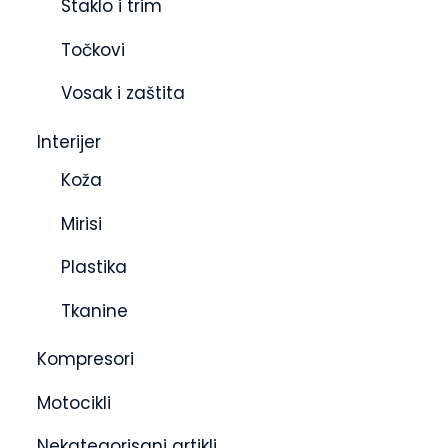
Staklo i trim
Točkovi
Vosak i zaštita
Interijer
Koža
Mirisi
Plastika
Tkanine
Kompresori
Motocikli
Nekategorisani artikli