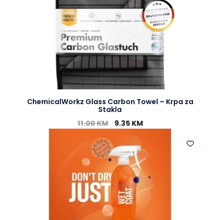
ChemicalWorkz Glass Carbon Towel – Krpa za
Stakla
11.00
KM
9.35
KM