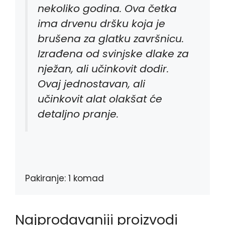
nekoliko godina. Ova četka
ima drvenu dršku koja je
brušena za glatku završnicu.
Izrađena od svinjske dlake za
nježan, ali učinkovit dodir.
Ovaj jednostavan, ali
učinkovit alat olakšat će
detaljno pranje.
Pakiranje: 1 komad
Najprodavaniji proizvodi