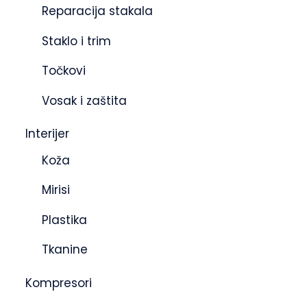
Reparacija stakala
Staklo i trim
Točkovi
Vosak i zaštita
Interijer
Koža
Mirisi
Plastika
Tkanine
Kompresori