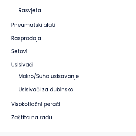
Rasvjeta
Pneumatski alati
Rasprodaja
Setovi
Usisivači
Mokro/Suho usisavanje
Usisivači za dubinsko
Visokotlačni perači
Zaštita na radu