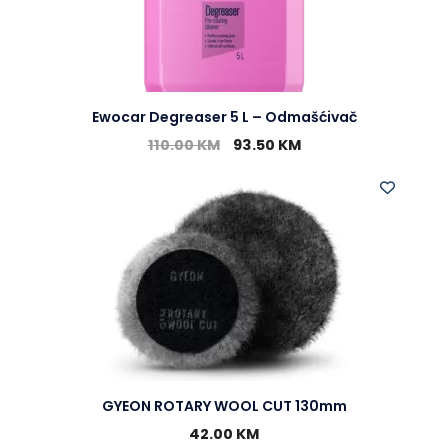
Ewocar Degreaser 5 L – Odmašćivač
110.00
KM
93.50
KM
GYEON ROTARY WOOL CUT 130mm
42.00
KM