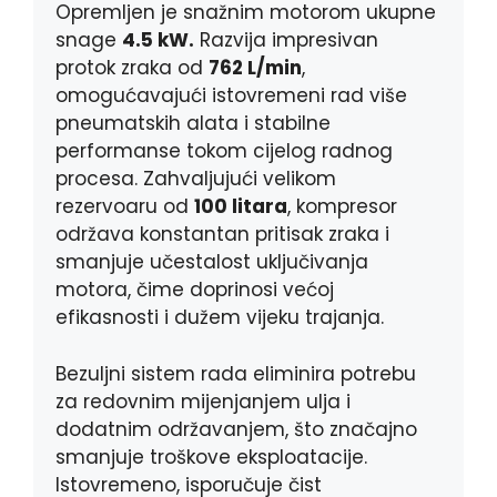
Opremljen je snažnim motorom ukupne
snage
4.5 kW.
Razvija impresivan
protok zraka od
762 L/min
,
omogućavajući istovremeni rad više
pneumatskih alata i stabilne
performanse tokom cijelog radnog
procesa. Zahvaljujući velikom
rezervoaru od
100 litara
, kompresor
održava konstantan pritisak zraka i
smanjuje učestalost uključivanja
motora, čime doprinosi većoj
efikasnosti i dužem vijeku trajanja.
Bezuljni sistem rada eliminira potrebu
za redovnim mijenjanjem ulja i
dodatnim održavanjem, što značajno
smanjuje troškove eksploatacije.
Istovremeno, isporučuje čist