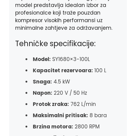
model predstavlja idealan izbor za
profesionalce koji traže pouzdan
kompresor visokih performansi uz
minimalne zahtjeve za održavanjem.
Tehničke specifikacije:
Model:
SY1680×3-100L
Kapacitet rezervoara:
100 L
Snaga:
4.5 kW
Napon:
220 V / 50 Hz
Protok zraka:
762 L/min
Maksimalni pritisak:
8 bara
Brzina motora:
2800 RPM