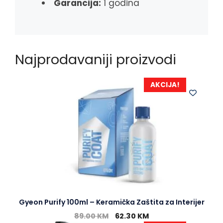
Garancija:
1 godina
Najprodavaniji proizvodi
AKCIJA!
Gyeon Purify 100ml – Keramička Zaštita za Interijer
89.00
KM
62.30
KM