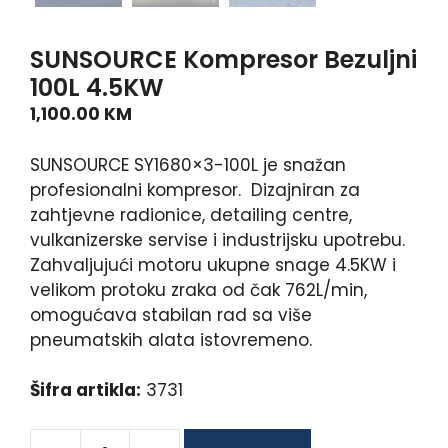
SUNSOURCE Kompresor Bezuljni
100L 4.5KW
1,100.00
KM
SUNSOURCE SY1680×3-100L je snažan
profesionalni kompresor. Dizajniran za
zahtjevne radionice, detailing centre,
vulkanizerske servise i industrijsku upotrebu.
Zahvaljujući motoru ukupne snage 4.5KW i
velikom protoku zraka od čak 762L/min,
omogućava stabilan rad sa više
pneumatskih alata istovremeno.
Šifra artikla:
3731