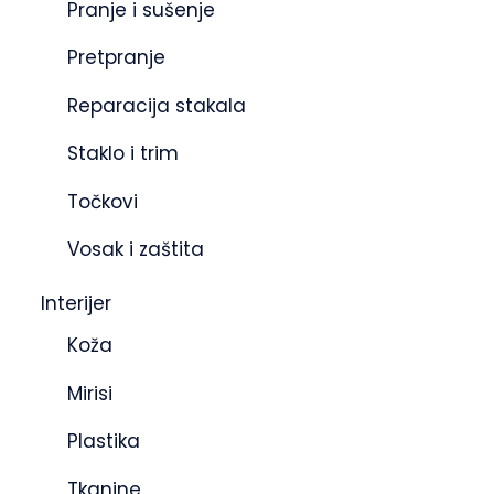
Pranje i sušenje
Pretpranje
Reparacija stakala
Staklo i trim
Točkovi
Vosak i zaštita
Interijer
Koža
Mirisi
Plastika
Tkanine