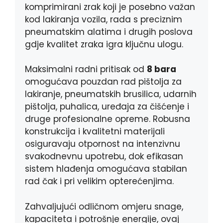
komprimirani zrak koji je posebno važan
kod lakiranja vozila, rada s preciznim
pneumatskim alatima i drugih poslova
gdje kvalitet zraka igra ključnu ulogu.
Maksimalni radni pritisak od
8 bara
omogućava pouzdan rad pištolja za
lakiranje, pneumatskih brusilica, udarnih
pištolja, puhalica, uređaja za čišćenje i
druge profesionalne opreme. Robusna
konstrukcija i kvalitetni materijali
osiguravaju otpornost na intenzivnu
svakodnevnu upotrebu, dok efikasan
sistem hlađenja omogućava stabilan
rad čak i pri velikim opterećenjima.
Zahvaljujući odličnom omjeru snage,
kapaciteta i potrošnje energije, ovaj