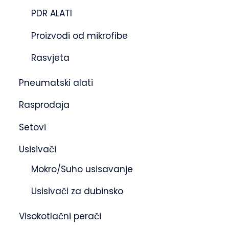
PDR ALATI
Proizvodi od mikrofibe
Rasvjeta
Pneumatski alati
Rasprodaja
Setovi
Usisivači
Mokro/Suho usisavanje
Usisivači za dubinsko
Visokotlačni perači