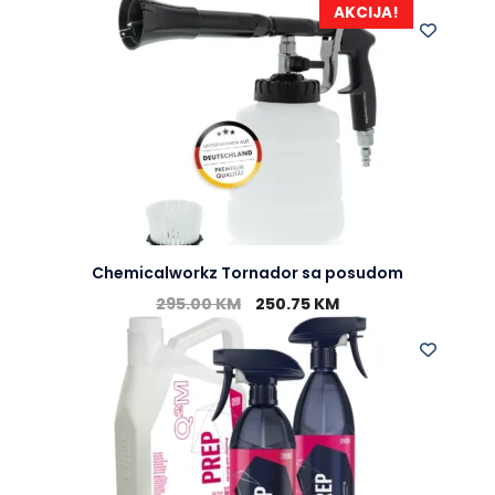
AKCIJA!
Chemicalworkz Tornador sa posudom
295.00
KM
250.75
KM