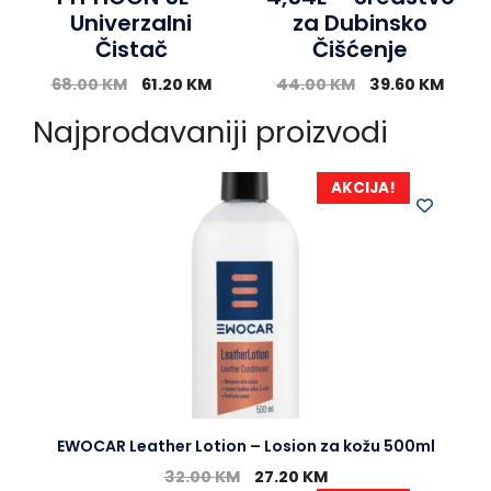
Univerzalni
za Dubinsko
Čistač
Čišćenje
68.00
KM
61.20
KM
44.00
KM
39.60
KM
Najprodavaniji proizvodi
AKCIJA!
EWOCAR Leather Lotion – Losion za kožu 500ml
32.00
KM
27.20
KM