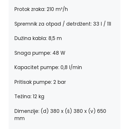
Protok zraka: 210 m³/h
Spremnik za otpad / detrdžent: 33 l / 11l
Dužina kabla: 8,5 m
Snaga pumpe: 48 W
Kapacitet pumpe: 0,8 l/min
Pritisak pumpe: 2 bar
Težina: 12 kg
Dimenzije: (d) 380 x (š) 380 x (v) 650
mm