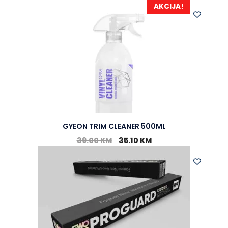
AKCIJA!
GYEON TRIM CLEANER 500ML
39.00
KM
35.10
KM