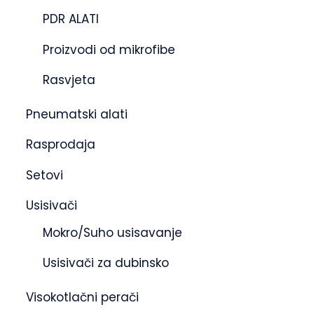
PDR ALATI
Proizvodi od mikrofibe
Rasvjeta
Pneumatski alati
Rasprodaja
Setovi
Usisivači
Mokro/Suho usisavanje
Usisivači za dubinsko
Visokotlačni perači