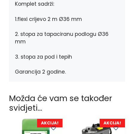
Komplet sadrži:
1.flexi crijevo 2 m Ø36 mm
2. stopa za tapaciranu podlogu Ø36
mm
3. stopa za pod i tepih
Garancija 2 godine.
Možda će vam se također
svidjeti…
AKCIJA!
AKCIJA!