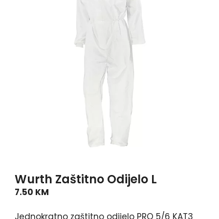
Wurth Zaštitno Odijelo L
7.50
KM
Jednokratno zaštitno odijelo PRO 5/6 KAT3