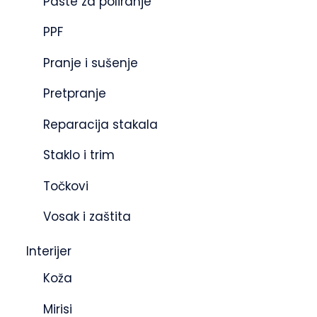
Paste za poliranje
PPF
Pranje i sušenje
Pretpranje
Reparacija stakala
Staklo i trim
Točkovi
Vosak i zaštita
Interijer
Koža
Mirisi