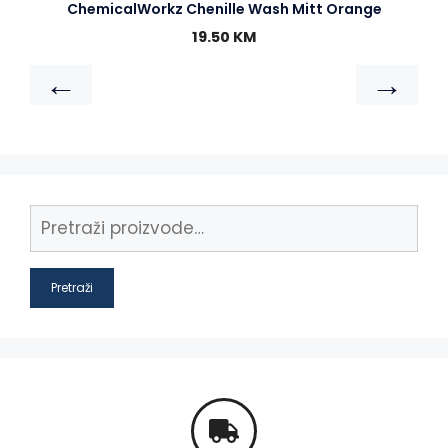
ChemicalWorkz Chenille Wash Mitt Orange
19.50
KM
←
→
Pretraži