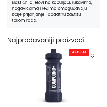
Elastični dijelovi na kapuljači, rukavima,
nogavicama i leđima omogućavaju
bolje prijanjanje i dodatnu zaštitu
tokom rada.
Najprodavaniji proizvodi
AKCIJA!