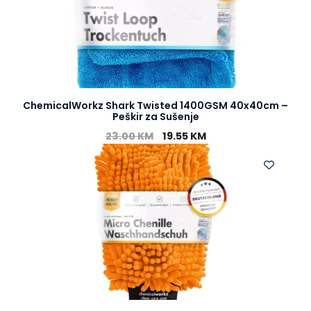
ChemicalWorkz Shark Twisted 1400GSM 40x40cm –
Peškir za Sušenje
23.00
KM
19.55
KM