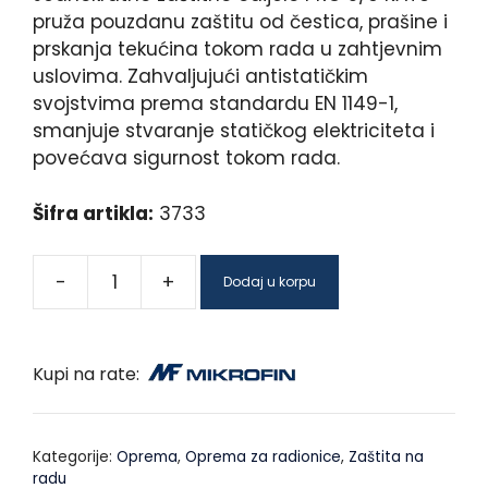
pruža pouzdanu zaštitu od čestica, prašine i
prskanja tekućina tokom rada u zahtjevnim
uslovima. Zahvaljujući antistatičkim
svojstvima prema standardu EN 1149-1,
smanjuje stvaranje statičkog elektriciteta i
povećava sigurnost tokom rada.
Šifra artikla:
3733
-
+
Dodaj u korpu
Kupi na rate:
Kategorije:
Oprema
,
Oprema za radionice
,
Zaštita na
radu