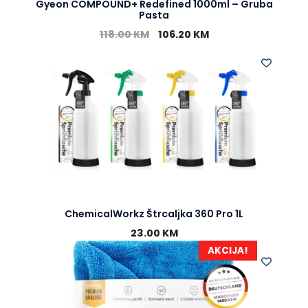
Gyeon COMPOUND+ Redefined 1000ml – Gruba
Pasta
118.00
KM
106.20
KM
ChemicalWorkz Štrcaljka 360 Pro 1L
23.00
KM
AKCIJA!