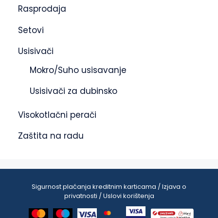
Rasprodaja
Setovi
Usisivači
Mokro/Suho usisavanje
Usisivači za dubinsko
Visokotlačni perači
Zaštita na radu
Sigurnost plaćanja kreditnim karticama / Izjava o
privatnosti / Uslovi korištenja