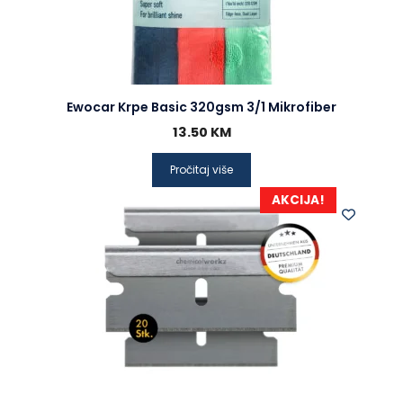
Ewocar Krpe Basic 320gsm 3/1 Mikrofiber
13.50
KM
Pročitaj više
AKCIJA!