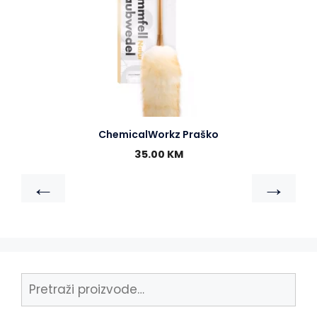
ChemicalWorkz Praško
35.00
KM
←
→