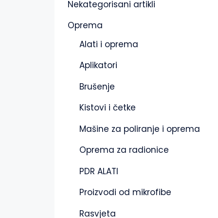
Nekategorisani artikli
Oprema
Alati i oprema
Aplikatori
Brušenje
Kistovi i četke
Mašine za poliranje i oprema
Oprema za radionice
PDR ALATI
Proizvodi od mikrofibe
Rasvjeta