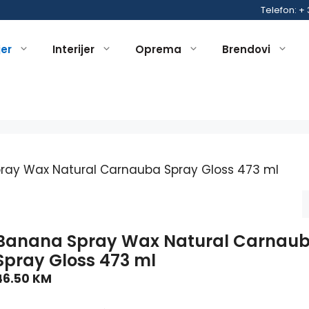
Telefon: +
jer
Interijer
Oprema
Brendovi
ray Wax Natural Carnauba Spray Gloss 473 ml
Banana Spray Wax Natural Carnau
Spray Gloss 473 ml
46.50
KM