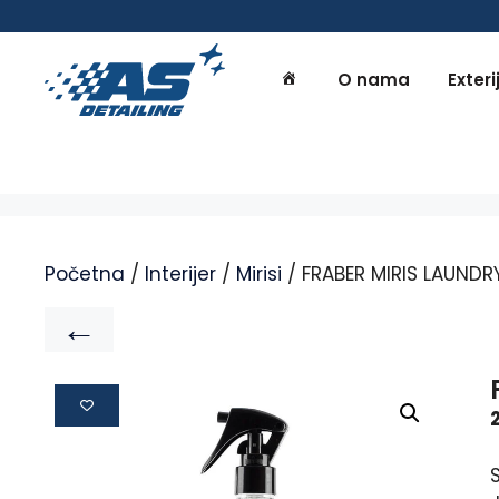
O nama
Exteri
Početna
/
Interijer
/
Mirisi
/ FRABER MIRIS LAUNDR
←