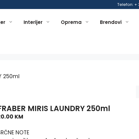
Telefon: +
jer
Interijer
Oprema
Brendovi
Y 250ml
FRABER MIRIS LAUNDRY 250ml
20.00
KM
SRČNE NOTE