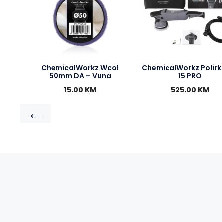
ChemicalWorkz Wool
ChemicalWorkz Polirk
50mm DA – Vuna
15 PRO
15.00
KM
525.00
KM
←