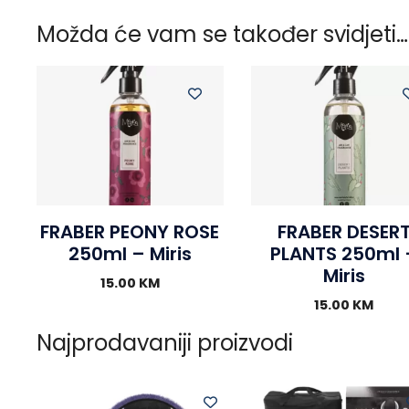
Možda će vam se također svidjeti…
FRABER PEONY ROSE
FRABER DESER
250ml – Miris
PLANTS 250ml 
Miris
15.00
KM
15.00
KM
Najprodavaniji proizvodi